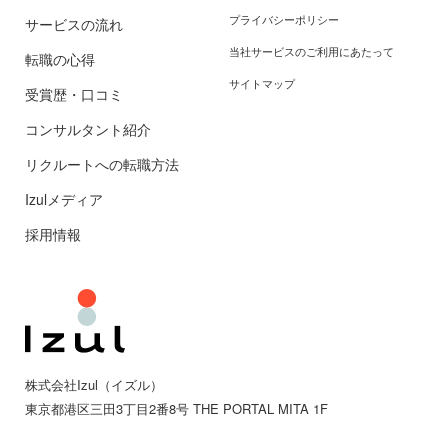
プライバシーポリシー
サービスの流れ
当社サービスのご利用にあたって
転職の心得
サイトマップ
受賞歴・口コミ
コンサルタント紹介
リクルートへの転職方法
Izulメディア
採用情報
株式会社Izul（イズル）
東京都
港区三田
3丁目2番8号 THE PORTAL MITA 1F