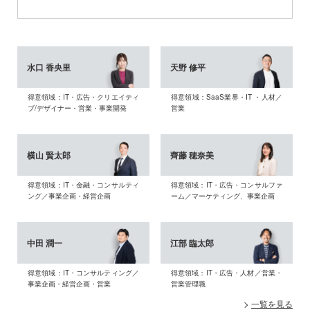
水口 香央里
天野 修平
得意領域：IT・広告・クリエイティ
得意領域：SaaS業界・IT ・人材／
ブ/デザイナー・営業・事業開発
営業
横山 賢太郎
齊藤 穂奈美
得意領域：IT・金融・コンサルティ
得意領域：IT・広告・コンサルファ
ング／事業企画・経営企画
ーム／マーケティング、事業企画
中田 潤一
江部 臨太郎
得意領域：IT・コンサルティング／
得意領域：IT・広告・人材／営業・
事業企画・経営企画・営業
営業管理職
一覧を見る