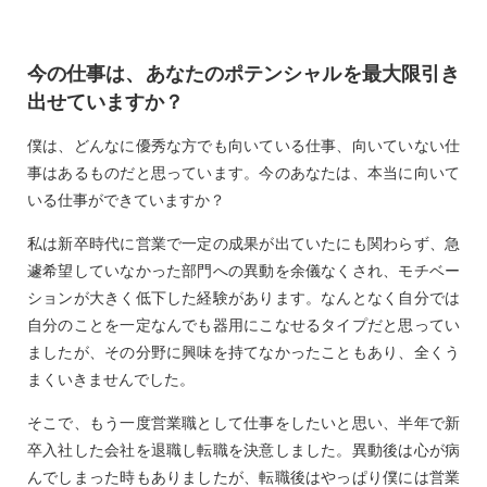
今の仕事は、あなたのポテンシャルを最大限引き
出せていますか？
僕は、どんなに優秀な方でも向いている仕事、向いていない仕
事はあるものだと思っています。今のあなたは、本当に向いて
いる仕事ができていますか？
私は新卒時代に営業で一定の成果が出ていたにも関わらず、急
遽希望していなかった部門への異動を余儀なくされ、モチベー
ションが大きく低下した経験があります。なんとなく自分では
自分のことを一定なんでも器用にこなせるタイプだと思ってい
ましたが、その分野に興味を持てなかったこともあり、全くう
まくいきませんでした。
そこで、もう一度営業職として仕事をしたいと思い、半年で新
卒入社した会社を退職し転職を決意しました。異動後は心が病
んでしまった時もありましたが、転職後はやっぱり僕には営業