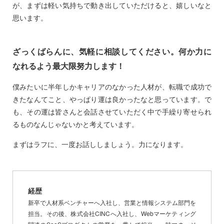
が、まずは軽い気持ちで動き出していただけると、嬉しいなと
思います。
ざっくばらんに、気軽に相談してください。何か力に
なれるよう最大限努力します！
僕みたいに半年しかキャリアのなかった人材が、転職で成功で
きたなんてこと、やっぱり運は良かったなと思っています。で
も、その運は皆さんと会話させていただく中で手繰り寄せられ
るものなんじゃないかと考えています。
まずはラフに、一度お話ししましょう。力になります。
経歴
新卒で人材系ベンチャーへ入社し、営業と情報システム部門を
担当。その後、株式会社CINCへ入社し、Webマーケティング