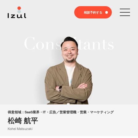
相談予約する
得意領域：
SaaS業界・IT・広告／営業管理職・営業・マーケティング
松崎 航平
Kohei Matsuzaki