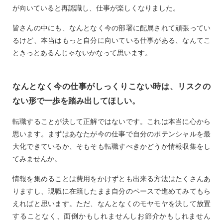
が向いていると再認識し、仕事が楽しくなりました。
皆さんの中にも、なんとなく今の部署に配属されて頑張ってい
るけど、本当はもっと自分に向いている仕事がある、なんてこ
ときっとあるんじゃないかなって思います。
なんとなく今の仕事がしっくりこない時は、リスクの
ない形で一歩を踏み出してほしい。
転職することが決して正解ではないです。これは本当に心から
思います。まずはあなたが今の仕事で自分のポテンシャルを最
大化できているか、そもそも転職すべきかどうか情報収集をし
てみませんか。
情報を集めることは費用をかけずとも出来る方法はたくさんあ
りますし、現職に在籍したまま自分のペースで進めてみてもら
えればと思います。ただ、なんとなくのモヤモヤを決して放置
することなく、面倒かもしれませんしお節介かもしれません