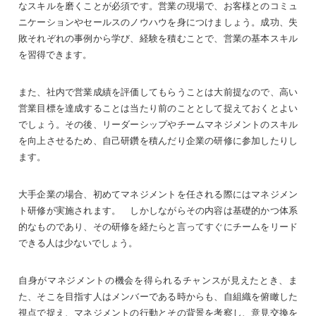
なスキルを磨くことが必須です。営業の現場で、お客様とのコミュ
ニケーションやセールスのノウハウを身につけましょう。成功、失
敗それぞれの事例から学び、経験を積むことで、営業の基本スキル
を習得できます。
また、社内で営業成績を評価してもらうことは大前提なので、高い
営業目標を達成することは当たり前のこととして捉えておくとよい
でしょう。その後、リーダーシップやチームマネジメントのスキル
を向上させるため、自己研鑽を積んだり企業の研修に参加したりし
ます。
大手企業の場合、初めてマネジメントを任される際にはマネジメン
ト研修が実施されます。 しかしながらその内容は基礎的かつ体系
的なものであり、その研修を経たらと言ってすぐにチームをリード
できる人は少ないでしょう。
自身がマネジメントの機会を得られるチャンスが見えたとき、ま
た、そこを目指す人はメンバーである時からも、自組織を俯瞰した
視点で捉え、マネジメントの行動とその背景を考察し、意見交換を