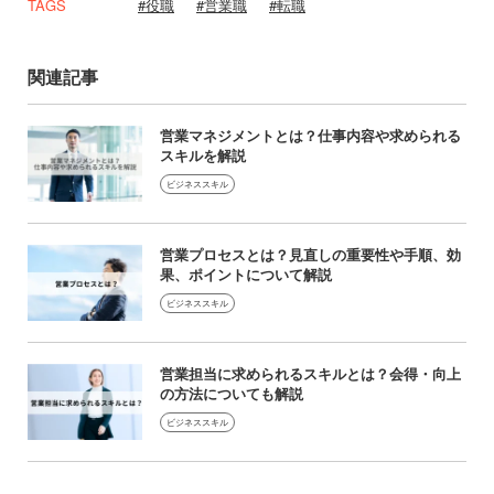
TAGS
役職
営業職
転職
関連記事
営業マネジメントとは？仕事内容や求められる
スキルを解説
ビジネススキル
営業プロセスとは？見直しの重要性や手順、効
果、ポイントについて解説
ビジネススキル
営業担当に求められるスキルとは？会得・向上
の方法についても解説
ビジネススキル