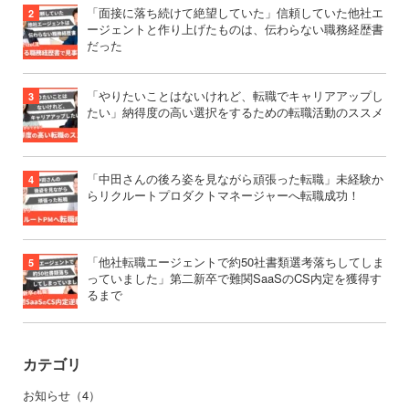
「面接に落ち続けて絶望していた」信頼していた他社エ
ージェントと作り上げたものは、伝わらない職務経歴書
だった
「やりたいことはないけれど、転職でキャリアアップし
たい」納得度の高い選択をするための転職活動のススメ
「中田さんの後ろ姿を見ながら頑張った転職」未経験か
らリクルートプロダクトマネージャーへ転職成功！
「他社転職エージェントで約50社書類選考落ちしてしま
っていました」第二新卒で難関SaaSのCS内定を獲得す
るまで
カテゴリ
お知らせ（4）