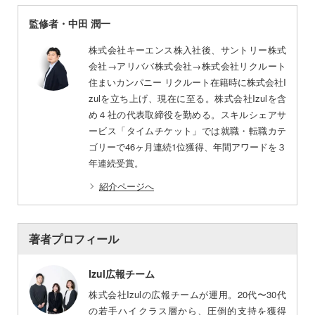
監修者・中田 潤一
株式会社キーエンス株入社後、サントリー株式
会社→アリババ株式会社→株式会社リクルート
住まいカンパニー リクルート在籍時に株式会社I
zulを立ち上げ、現在に至る。株式会社Izulを含
め４社の代表取締役を勤める。スキルシェアサ
ービス「タイムチケット」では就職・転職カテ
ゴリーで46ヶ月連続1位獲得、年間アワードを３
年連続受賞。
紹介ページへ
著者プロフィール
Izul広報チーム
株式会社Izulの広報チームが運用。20代〜30代
の若手ハイクラス層から、圧倒的支持を獲得