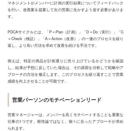
マネジメントがメンバーに計画の実行結果についてフィードバック
を行い、改善案を提案して次の営業に生かすよう促す必要がありま
す。
PDCAサイクルとは、「P＝Plan（計画）」「D＝Do（実行）」「C
＝Check（検証）」「A＝Action（改善）」の一連のプロセスを繰り
返し、より良い方法を求めて改善を続ける手法です。
例えば、特定の商品が計画通りに売り上げているかどうかを確認
し、結果が予想に反していた場合は、その原因を分析して戦略やア
プローチの方法を修正します。このプロセスを繰り返すことで営業
成績を向上させることが可能です。
営業パーソンのモチベーションリード
営業マネージャーは、メンバーを高くモチベートすることも重要な
仕事の1つです。根性論ではなく、個々に合ったアプローチが求め
られます。