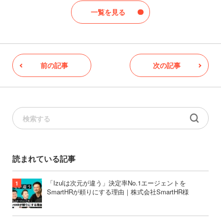
一覧を見る
前の記事
次の記事
読まれている記事
「Izulは次元が違う」決定率No.1エージェントを
SmartHRが頼りにする理由｜株式会社SmartHR様