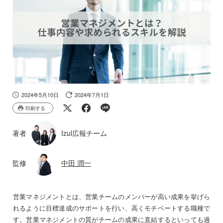
2024年5月10日
2024年7月1日
印刷する
著者
Izul広報チーム
監修
中田 潤一
営業マネジメントとは、営業チームのメンバーが高い成果を挙げら
れるように目標達成のサポートを行い、高くモチベートする職種で
す。営業マネジメントの質がチームの成果に直結するといっても過