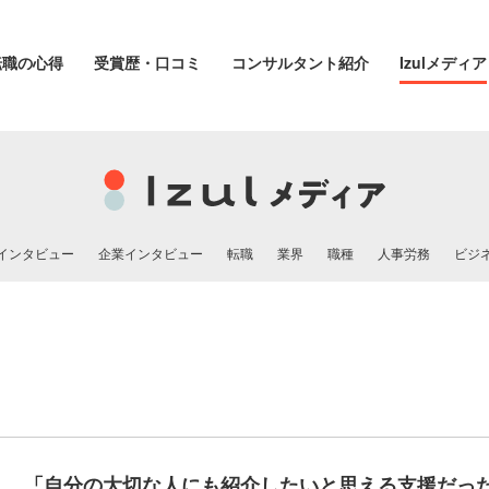
転職の心得
受賞歴・口コミ
コンサルタント紹介
Izulメディア
インタビュー
企業インタビュー
転職
業界
職種
人事労務
ビジ
「自分の大切な人にも紹介したいと思える支援だっ