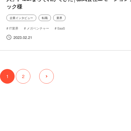
ック様
企業インタビュー
転職
業界
IT業界
メガベンチャー
SaaS
2023.02.21
1
2