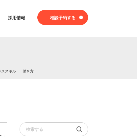
採用情報
相談予約する
ネススキル
働き方
た」