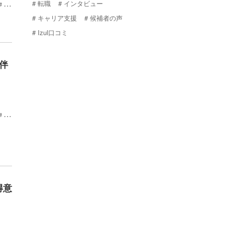
転職
インタビュー
20
キャリア支援
候補者の声
Izul口コミ
伴
20
得意