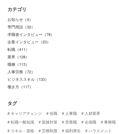
カテゴリ
お知らせ（4）
専門用語（32）
求職者インタビュー（78）
企業インタビュー（23）
転職（411）
業界（128）
職種（113）
人事労務（72）
ビジネススキル（133）
働き方（117）
タグ
キャリアチェンジ
役職
人事職
人材業界
転職一般知識
面接対策
営業職
企画職
事務職
スキル・資格
労務制度
福利厚生
ハラスメント