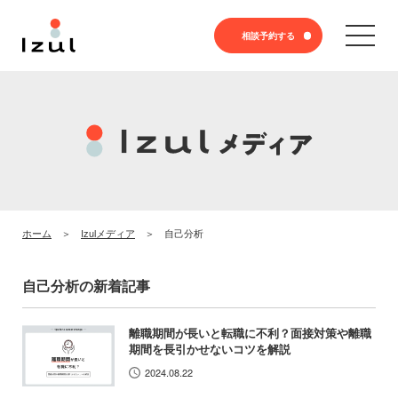
相談予約する
ホーム
Izulメディア
自己分析
自己分析の新着記事
離職期間が長いと転職に不利？面接対策や離職
期間を長引かせないコツを解説
2024.08.22