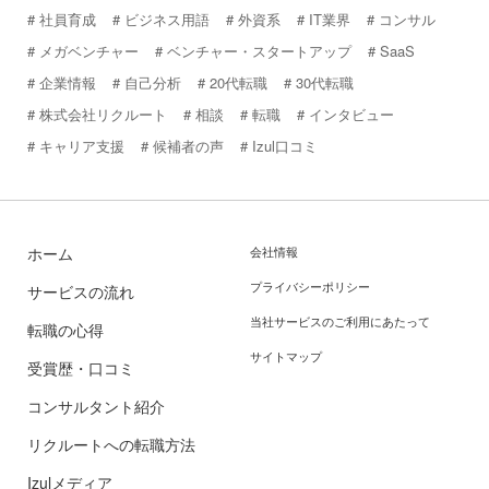
社員育成
ビジネス用語
外資系
IT業界
コンサル
メガベンチャー
ベンチャー・スタートアップ
SaaS
企業情報
自己分析
20代転職
30代転職
株式会社リクルート
相談
転職
インタビュー
キャリア支援
候補者の声
Izul口コミ
ホーム
会社情報
プライバシーポリシー
サービスの流れ
当社サービスのご利用にあたって
転職の心得
サイトマップ
受賞歴・口コミ
コンサルタント紹介
リクルートへの転職方法
Izulメディア