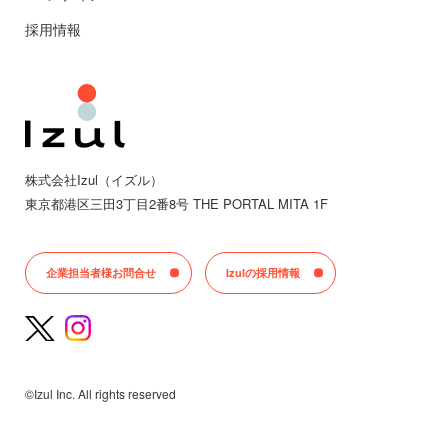
採用情報
株式会社Izul（イズル）
東京都
港区三田
3丁目2番8号 THE PORTAL MITA 1F
企業担当者様お問合せ
Izulの採用情報
©Izul Inc. All rights reserved