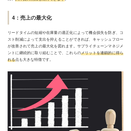
4：売上の最大化
リードタイムの短縮や在庫量の適正化によって機会損失を防ぎ、コ
スト削減によって支出を抑えることができれば、キャッシュフロー
が改善されて売上の最大化を図れます。サプライチェーンマネジメ
ントに継続的に取り組むことで、これらの
メリットを連鎖的に得ら
れる
点も大きな特徴です。