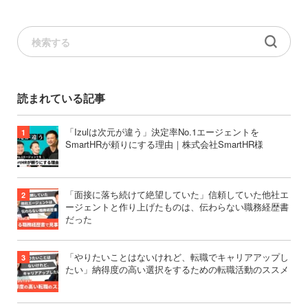
読まれている記事
「Izulは次元が違う」決定率No.1エージェントを
SmartHRが頼りにする理由｜株式会社SmartHR様
「面接に落ち続けて絶望していた」信頼していた他社エ
ージェントと作り上げたものは、伝わらない職務経歴書
だった
「やりたいことはないけれど、転職でキャリアアップし
たい」納得度の高い選択をするための転職活動のススメ