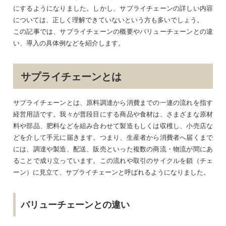
にするようになりました。しかし、サプライチェーンの詳しい内容
については、正しく理解できていないという方も多いでしょう。
この記事では、サプライチェーンの概要やバリューチェーンとの違
い、導入の具体例などを紹介します。
サプライチェーンとは
サプライチェーンとは、原料調達から消費までの一連の流れを指す
経営用語です。我々が普段目にする商品や食材は、さまざまな原材
料や部品、肥料などを組み合わせて製造もしくは収穫し、小売店な
どを介して手元に届きます。つまり、生産者から消費者へ届くまで
には、調達や製造、配送、販売といった複数の商流・物流が間にあ
ることで成り立っています。この流れや取引のサイクルを鎖（チェ
ーン）に見立て、サプライチェーンと呼ばれるようになりました。
バリューチェーンとの違い