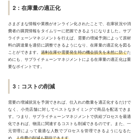
2：在庫量の適正化
さまざまな情報や業務がオンライン化されたことで、在庫状況や消
費者の購買情報をタイムリーに把握できるようになりました。サプ
ライチェーンマネジメントを行えば、需要の増減予測によって原材
料の調達量を適切に調整できるようになり、在庫量の適正化を図る
ことができます。
過剰在庫や需要発生時の機会損失を未然に防ぐ
た
めにも、サプライチェーンマネジメントによる在庫量の適正化は重
要なポイントです。
3：コストの削減
需要の増減状況を予測できれば、仕入れの数量を適正化するだけで
なく、小売店舗に対してベストなタイミングで商品を配送できま
す。つまり、サプライチェーンマネジメントで供給プロセスを最適
化できれば、物流に関連するコストも削減できるのです。また、一
元管理によって最適な人数でプロセスを管理できるようになるた
め、
人件費の削減も期待できます
。