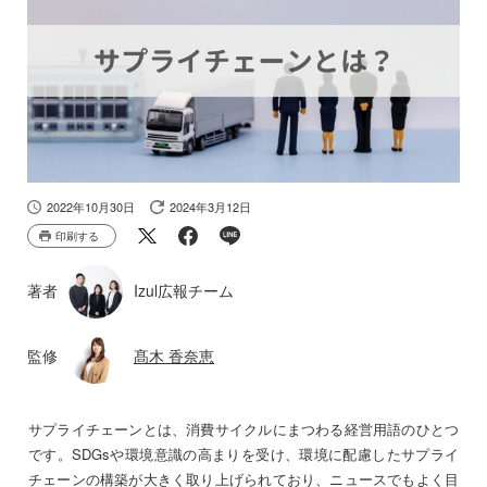
2022年10月30日
2024年3月12日
印刷する
著者
Izul広報チーム
監修
髙木 香奈恵
サプライチェーンとは、消費サイクルにまつわる経営用語のひとつ
です。SDGsや環境意識の高まりを受け、環境に配慮したサプライ
チェーンの構築が大きく取り上げられており、ニュースでもよく目