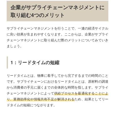
企業がサプライチェーンマネジメントに
取り組む4つのメリット
サプライチェーンマネジメントを行うことで、一連の経済サイクル
に良い効果が生まれやすくなります。ここからは、企業がサプライ
チェーンマネジメントに取り組んだ際のメリットについてみていき
ましょう。
1：リードタイムの短縮
リードタイムとは、物事に着手してから完了するまでの時間のこと
です。サプライチェーンにおけるリードタイムとは、原材料の調達
から消費者の手元に届くまでの全体的な時間を指します。サプライ
チェーンマネジメントによって
供給プロセスを最適化することによ
り、業務効率化や情報共有不足が解消される
ため、結果としてリー
ドタイムの短縮につながります。