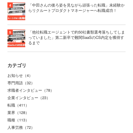
「中田さんの後ろ姿を見ながら頑張った転職」未経験か
らリクルートプロダクトマネージャーへ転職成功！
「他社転職エージェントで約50社書類選考落ちしてしま
っていました」第二新卒で難関SaaSのCS内定を獲得す
るまで
カテゴリ
お知らせ（4）
専門用語（32）
求職者インタビュー（78）
企業インタビュー（23）
転職（411）
業界（128）
職種（113）
人事労務（72）