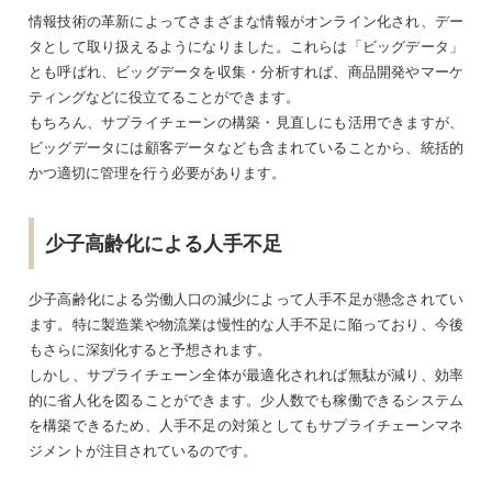
情報技術の革新によってさまざまな情報がオンライン化され、デー
タとして取り扱えるようになりました。これらは「ビッグデータ」
とも呼ばれ、ビッグデータを収集・分析すれば、商品開発やマーケ
ティングなどに役立てることができます。
もちろん、サプライチェーンの構築・見直しにも活用できますが、
ビッグデータには顧客データなども含まれていることから、統括的
かつ適切に管理を行う必要があります。
少子高齢化による人手不足
少子高齢化による労働人口の減少によって人手不足が懸念されてい
ます。特に製造業や物流業は慢性的な人手不足に陥っており、今後
もさらに深刻化すると予想されます。
しかし、サプライチェーン全体が最適化されれば無駄が減り、効率
的に省人化を図ることができます。少人数でも稼働できるシステム
を構築できるため、人手不足の対策としてもサプライチェーンマネ
ジメントが注目されているのです。