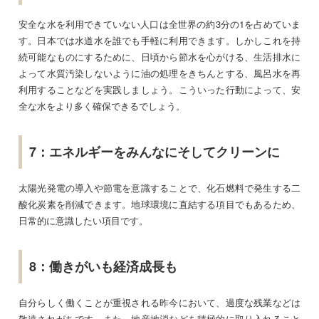
安全な水を利用できていない人口は全世界の約3分の1を占めていま
す。日本では水道水を誰でも手軽に利用できます。しかしこれを持
続可能なものにするために、日頃から節水を心がける、生活排水に
よって水質汚染しないように油の処理をきちんとする、風呂水を再
利用することなどを実践しましょう。こういった行動によって、安
全な水をより多く確保できるでしょう。
7：エネルギーをみんなにそしてクリーンに
太陽光発電の導入や節電を意識することで、化石燃料で発生する二
酸化炭素を削減できます。地球環境に直結する項目でもあるため、
日常的に意識したい項目です。
8：働きがいも経済成長も
自分らしく働くことが重視される昨今において、過度な残業などは
敬遠されがちです。また、地産地消などを積極的に取り入れること