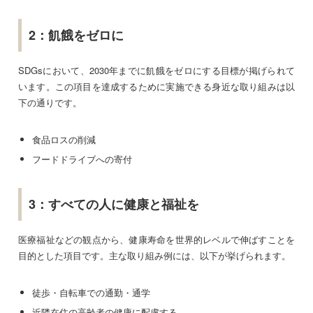
2：飢餓をゼロに
SDGsにおいて、2030年までに飢餓をゼロにする目標が掲げられて
います。この項目を達成するために実施できる身近な取り組みは以
下の通りです。
食品ロスの削減
フードドライブへの寄付
3：すべての人に健康と福祉を
医療福祉などの観点から、健康寿命を世界的レベルで伸ばすことを
目的とした項目です。主な取り組み例には、以下が挙げられます。
徒歩・自転車での通勤・通学
近隣在住の高齢者の健康に配慮する