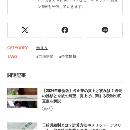
つ情報を発信していきます。
CATEGORY
働き方
TAGS
労務制度
企業情報
関連記事
【2024年最新版】各企業の賃上げ状況は？過去
の推移と今後の展望、賃上げに関する税制の変
更点を解説
働き方
日給月給制とは？計算方法やメリット・デメリ