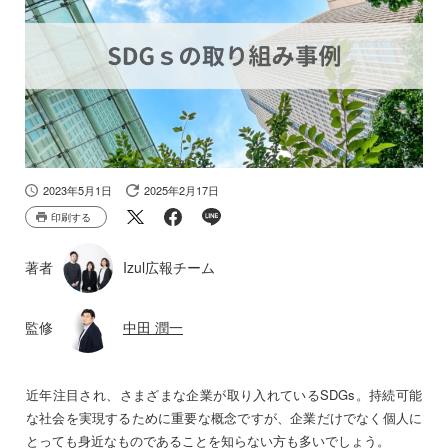
2023年5月1日
2025年2月17日
印刷する
著者
Izul広報チーム
監修
中田 潤一
近年注目され、さまざまな企業が取り入れているSDGs。持続可能
な社会を実現するために重要な概念ですが、企業だけでなく個人に
とっても身近なものであることを知らない方も多いでしょう。