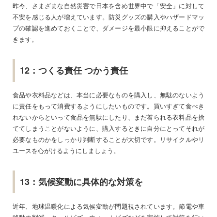
昨今、さまざまな自然災害で日本を含め世界中で「安全」に対して
不安を感じる人が増えています。防災グッズの購入やハザードマッ
プの確認を進めておくことで、ダメージを最小限に抑えることがで
きます。
12：つくる責任 つかう責任
食品や衣料品などは、本当に必要なものを購入し、無駄のないよう
に責任をもって消費するようにしたいものです。買いすぎて食べき
れないからといって食品を無駄にしたり、まだ着られる衣料品を捨
ててしまうことがないように、購入するときに自分にとってそれが
必要なものかをしっかり判断することが大切です。リサイクルやリ
ユースを心がけるようにしましょう。
13：気候変動に具体的な対策を
近年、地球温暖化による気候変動が問題視されています。節電や車