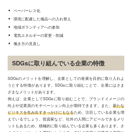
ペーパーレス化
環境に配慮した備品への入れ替え
地域ボランティアへの参加
電気エネルギーの変更・削減
働き方の見直し
SDGsに取り組んでいる企業の特徴
SDGsのメリットを理解し、企業としての発展を目的に取り入れよ
うとする特徴があります。SDGsに取り組むことで、企業にはさま
ざまなメリットがあります。
例えば、企業としてSDGsに取り組むことで、ブランドイメージの
向上や従業員のモチベーション向上が期待できます。また、
新たな
ビジネスを生み出すきっかけにもなる
ため、注目している企業も増
えているでしょう。投資家など、社外の人間にアピールできるメリ
ットもあるため、積極的に取り組んでいる企業も多くあります。さ