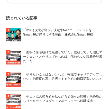
読まれている記事
「Izulは次元が違う」決定率No.1エージェントを
SmartHRが頼りにする理由｜株式会社SmartHR様
「面接に落ち続けて絶望していた」信頼していた他社エ
ージェントと作り上げたものは、伝わらない職務経歴書
だった
「やりたいことはないけれど、転職でキャリアアップし
たい」納得度の高い選択をするための転職活動のススメ
「中田さんの後ろ姿を見ながら頑張った転職」未経験か
らリクルートプロダクトマネージャーへ転職成功！