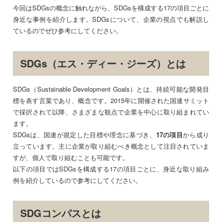
今回はSDGsの概念に触れながら、SDGsを構成する17の項目ごとに
身近な事例を紹介します。SDGsについて、企業の視点でも解説し
ているのでぜひ参考にしてください。
SDGs（エス・ディー・ジーズ）とは
SDGs（Sustainable Development Goals）とは、持続可能な開発目
標を表す言葉であり、概念です。2015年に開催された国連サミット
で採択されて以降、さまざまな観点で企業を中心に取り組まれてい
ます。
SDGsは、国連が規定した目標や理念に基づき、
17の項目
から成り
立っています。主に企業が取り組むべき概念として注目されていま
すが、個人で取り組むことも可能です。
以下の項目ではSDGsを構成する17の項目ごとに、身近な取り組み
例を紹介しているので参考にしてください。
SDGコンパスとは