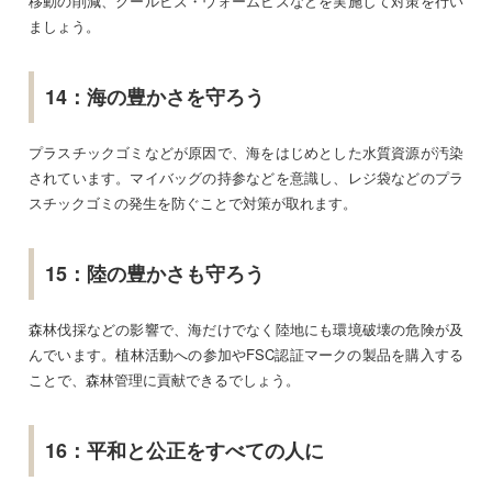
移動の削減、クールビズ・ウォームビズなどを実施して対策を行い
ましょう。
14：海の豊かさを守ろう
プラスチックゴミなどが原因で、海をはじめとした水質資源が汚染
されています。マイバッグの持参などを意識し、レジ袋などのプラ
スチックゴミの発生を防ぐことで対策が取れます。
15：陸の豊かさも守ろう
森林伐採などの影響で、海だけでなく陸地にも環境破壊の危険が及
んでいます。植林活動への参加やFSC認証マークの製品を購入する
ことで、森林管理に貢献できるでしょう。
16：平和と公正をすべての人に