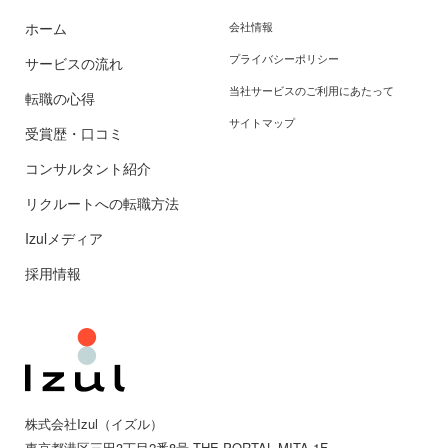
ホーム
会社情報
プライバシーポリシー
サービスの流れ
当社サービスのご利用にあたって
転職の心得
サイトマップ
受賞歴・口コミ
コンサルタント紹介
リクルートへの転職方法
Izulメディア
採用情報
株式会社Izul（イズル）
東京都
港区三田
3丁目2番8号 THE PORTAL MITA 1F