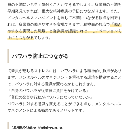
員の不調にいち早く気付くことができるでしょう。従業員の不調を
早期発見できれば、重大な精神疾患の予防につながります。また、
メンタルヘルスマネジメントを通じて不調につながる観点を回避す
れば、従業員の働きやすさを実現できます。精神面の観点で
「働き
やすさを実現した職場」と従業員が認識すれば、モチベーション向
上にもつながる
でしょう。
パワハラ防止につながる
従業員が感じるストレスには、パワハラによる精神的な負担があり
ます。メンタルヘルスマネジメントを重視する環境を構築すること
で、パワハラに対する意識が変わるかもしれません。
「自身のパワハラが従業員に負担をかけている」
「普段の発言や行動がパワハラになっていないか」
パワハラに対する意識を変えることができる点も、メンタルヘルス
マネジメントによる効果でありメリットです。
過重労働を抑制できる