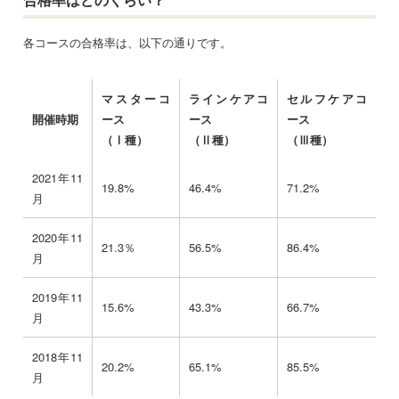
各コースの合格率は、以下の通りです。
マスターコ
ラインケアコ
セルフケアコ
開催時期
ース
ース
ース
（Ⅰ種）
（Ⅱ種）
（Ⅲ種）
2021年11
19.8%
46.4%
71.2%
月
2020年11
21.3％
56.5%
86.4%
月
2019年11
15.6%
43.3%
66.7%
月
2018年11
20.2%
65.1%
85.5%
月