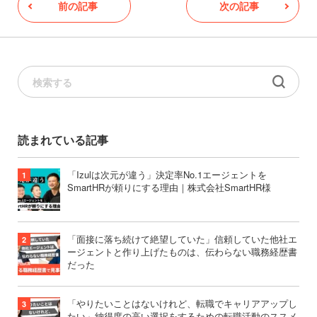
前の記事
次の記事
読まれている記事
「Izulは次元が違う」決定率No.1エージェントを
SmartHRが頼りにする理由｜株式会社SmartHR様
「面接に落ち続けて絶望していた」信頼していた他社エ
ージェントと作り上げたものは、伝わらない職務経歴書
だった
「やりたいことはないけれど、転職でキャリアアップし
たい」納得度の高い選択をするための転職活動のススメ