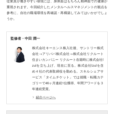
従業員が働きやすい環境には、身体面はもちろん精神面での健康が
重視されます。今回紹介したメンタルヘルスマネジメントの観点を
参考に、自社の職場環境を再確認・再構築してみてはいかがでしょ
うか。
監修者・中田 潤一
株式会社キーエンス株入社後、サントリー株式
会社→アリババ株式会社→株式会社リクルート
住まいカンパニー リクルート在籍時に株式会社I
zulを立ち上げ、現在に至る。株式会社Izulを含
め４社の代表取締役を勤める。スキルシェアサ
ービス「タイムチケット」では就職・転職カテ
ゴリーで46ヶ月連続1位獲得、年間アワードを３
年連続受賞。
紹介ページへ