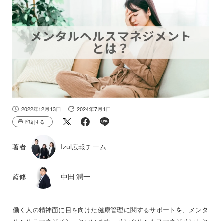
2022年12月13日
2024年7月1日
印刷する
著者
Izul広報チーム
監修
中田 潤一
働く人の精神面に目を向けた健康管理に関するサポートを、メンタ
ルヘルスマネジメントといいます。メンタルヘルスマネジメントと