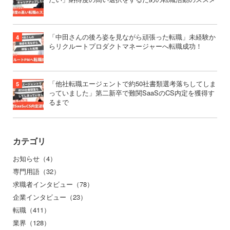
「中田さんの後ろ姿を見ながら頑張った転職」未経験か
らリクルートプロダクトマネージャーへ転職成功！
「他社転職エージェントで約50社書類選考落ちしてしま
っていました」第二新卒で難関SaaSのCS内定を獲得す
るまで
カテゴリ
お知らせ（4）
専門用語（32）
求職者インタビュー（78）
企業インタビュー（23）
転職（411）
業界（128）