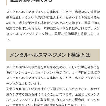
メンタルヘルスマネジメントを実施することで、職場全体で過重労
働を防止しようという意識が芽生えます。働きやすさを実現するた
めには、適度な業務量や就業時間への意識が大切です。過重労働は
従業員の身体はもちろん、精神面にも大きな負担をかけます。メン
タルヘルスマネジメントを通じ、職場の労働環境を改善しましょ
う。
メンタルヘルスマネジメント検定とは
メンタル面の不調や問題を回避するための、正しい知識を会得でき
るのがメンタルヘルスマネジメント検定です。より専門的な観点で
メンタルヘルスマネジメントを実施できるため、多くのビジネスパ
ーソンが注目しています。
従業員が直面している精神的な問題を解決するだけでなく、精神疾
患を予防する知識も身につけることができます。企業としてメンタ
ルヘルスマネジメントの取り組みに力を入れたい場合は、メンタル
ヘルスマネジメント検定の資格試験を導入してみましょう。