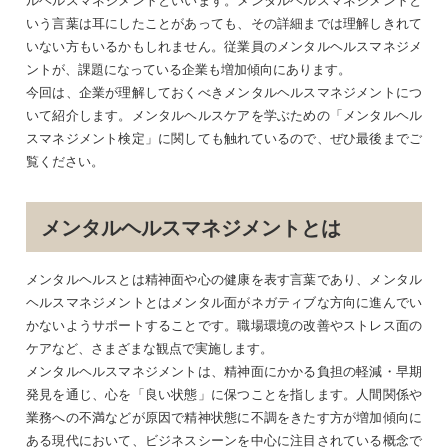
いう言葉は耳にしたことがあっても、その詳細までは理解しきれて
いない方もいるかもしれません。従業員のメンタルヘルスマネジメ
ントが、課題になっている企業も増加傾向にあります。
今回は、企業が理解しておくべきメンタルヘルスマネジメントにつ
いて紹介します。メンタルヘルスケアを学ぶための「メンタルヘル
スマネジメント検定」に関しても触れているので、ぜひ最後までご
覧ください。
メンタルヘルスマネジメントとは
メンタルヘルスとは精神面や心の健康を表す言葉であり、メンタル
ヘルスマネジメントとはメンタル面がネガティブな方向に進んでい
かないようサポートすることです。職場環境の改善やストレス面の
ケアなど、さまざまな観点で実施します。
メンタルヘルスマネジメントは、精神面にかかる負担の軽減・早期
発見を通じ、心を「良い状態」に保つことを指します。人間関係や
業務への不満などが原因で精神状態に不調をきたす方が増加傾向に
ある現代において、ビジネスシーンを中心に注目されている概念で