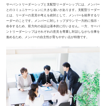
サーバントリーダーシップと支配型リーダーシップには、メンバー
とのコミュニケーションに大きな違いがあります。支配型リーダー
とは、リーダーの意見や考えを絶対として、メンバーを統率するリ
ーダーのことです。メンバーに対しトップダウンで一方的に指示・
命令するため、双方向の会話は基本的に行いません。一方、サーバ
ントリーダーシップはそれぞれの意見を尊重し対話しながら仕事を
進めるため、メンバーの自主性が育ちやすい点が特徴です。