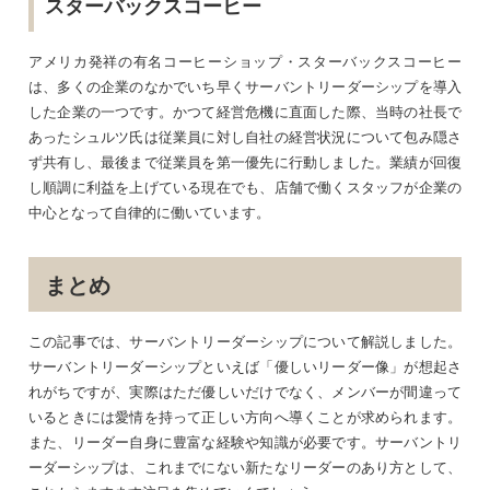
スターバックスコーヒー
アメリカ発祥の有名コーヒーショップ・スターバックスコーヒー
は、多くの企業のなかでいち早くサーバントリーダーシップを導入
した企業の一つです。かつて経営危機に直面した際、当時の社長で
あったシュルツ氏は従業員に対し自社の経営状況について包み隠さ
ず共有し、最後まで従業員を第一優先に行動しました。業績が回復
し順調に利益を上げている現在でも、店舗で働くスタッフが企業の
中心となって自律的に働いています。
まとめ
この記事では、サーバントリーダーシップについて解説しました。
サーバントリーダーシップといえば「優しいリーダー像」が想起さ
れがちですが、実際はただ優しいだけでなく、メンバーが間違って
いるときには愛情を持って正しい方向へ導くことが求められます。
また、リーダー自身に豊富な経験や知識が必要です。サーバントリ
ーダーシップは、これまでにない新たなリーダーのあり方として、