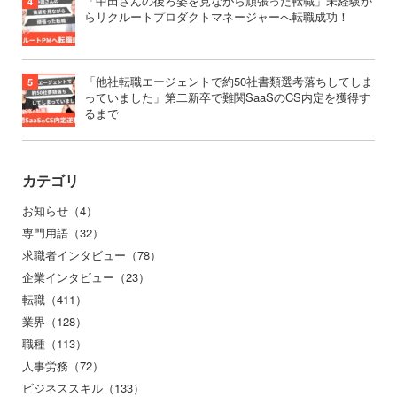
「中田さんの後ろ姿を見ながら頑張った転職」未経験か
らリクルートプロダクトマネージャーへ転職成功！
「他社転職エージェントで約50社書類選考落ちしてしま
っていました」第二新卒で難関SaaSのCS内定を獲得す
るまで
カテゴリ
お知らせ（4）
専門用語（32）
求職者インタビュー（78）
企業インタビュー（23）
転職（411）
業界（128）
職種（113）
人事労務（72）
ビジネススキル（133）