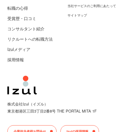
当社サービスのご利用にあたって
転職の心得
サイトマップ
受賞歴・口コミ
コンサルタント紹介
リクルートへの転職方法
Izulメディア
採用情報
株式会社Izul（イズル）
東京都
港区三田
3丁目2番8号 THE PORTAL MITA 1F
企業担当者様お問合せ
Izulの採用情報