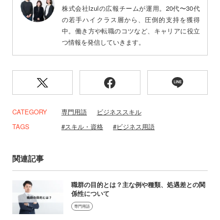
株式会社Izulの広報チームが運用。20代〜30代
の若手ハイクラス層から、圧倒的支持を獲得
中。働き方や転職のコツなど、キャリアに役立
つ情報を発信していきます。
CATEGORY
専門用語
ビジネススキル
TAGS
スキル・資格
ビジネス用語
関連記事
職群の目的とは？主な例や種類、処遇差との関
係性について
専門用語