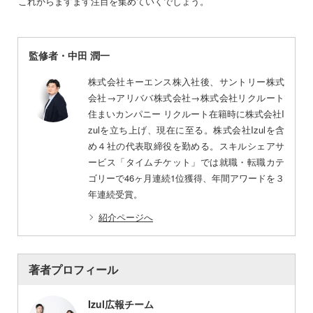
これからますます注目を集めていくでしょう。
監修者・中田 潤一
株式会社キーエンス株入社後、サントリー株式
会社→アリババ株式会社→株式会社リクルート
住まいカンパニー リクルート在籍時に株式会社I
zulを立ち上げ、現在に至る。株式会社Izulを含
め４社の代表取締役を勤める。スキルシェアサ
ービス「タイムチケット」では就職・転職カテ
ゴリーで46ヶ月連続1位獲得、年間アワードを３
年連続受賞。
紹介ページへ
著者プロフィール
Izul広報チーム