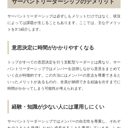
サーバントリーダーシップのデメリット
サーバントリーダーシップは必ずしもメリットだけではなく、状況
によっては課題が生じることもあります。ここでは、主なデメリッ
トを3つ紹介します。
意思決定に時間がかかりやすくなる
トップがすべての意思決定を行う支配型リーダーとは異なり、サー
バントリーダーシップではメンバーを説得しながら意見をまとめて
いく点が特徴的です。この方法にはメンバーの意志を尊重できると
いったメリットがあるものの、全員が納得できる結論を出すまでに
時間がかかってしまう可能性が考えられます。
経験・知識が少ない人には運用しにくい
サーバントリーダーシップではメンバーの自主性を尊重し、それぞ
れのスキルを発揮しながら成長することを重視しています。しか