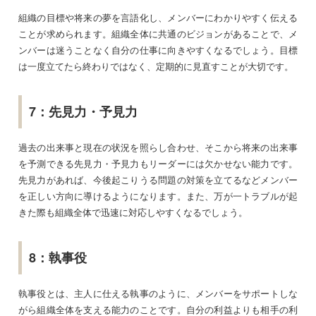
組織の目標や将来の夢を言語化し、メンバーにわかりやすく伝える
ことが求められます。組織全体に共通のビジョンがあることで、メ
ンバーは迷うことなく自分の仕事に向きやすくなるでしょう。目標
は一度立てたら終わりではなく、定期的に見直すことが大切です。
7：先見力・予見力
過去の出来事と現在の状況を照らし合わせ、そこから将来の出来事
を予測できる先見力・予見力もリーダーには欠かせない能力です。
先見力があれば、今後起こりうる問題の対策を立てるなどメンバー
を正しい方向に導けるようになります。また、万が一トラブルが起
きた際も組織全体で迅速に対応しやすくなるでしょう。
8：執事役
執事役とは、主人に仕える執事のように、メンバーをサポートしな
がら組織全体を支える能力のことです。自分の利益よりも相手の利