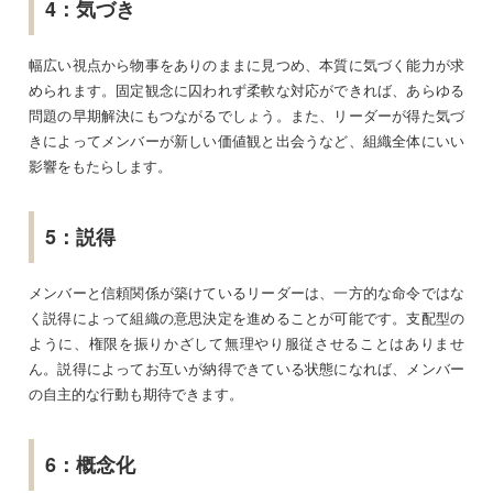
4：気づき
幅広い視点から物事をありのままに見つめ、本質に気づく能力が求
められます。固定観念に囚われず柔軟な対応ができれば、あらゆる
問題の早期解決にもつながるでしょう。また、リーダーが得た気づ
きによってメンバーが新しい価値観と出会うなど、組織全体にいい
影響をもたらします。
5：説得
メンバーと信頼関係が築けているリーダーは、一方的な命令ではな
く説得によって組織の意思決定を進めることが可能です。支配型の
ように、権限を振りかざして無理やり服従させることはありませ
ん。説得によってお互いが納得できている状態になれば、メンバー
の自主的な行動も期待できます。
6：概念化