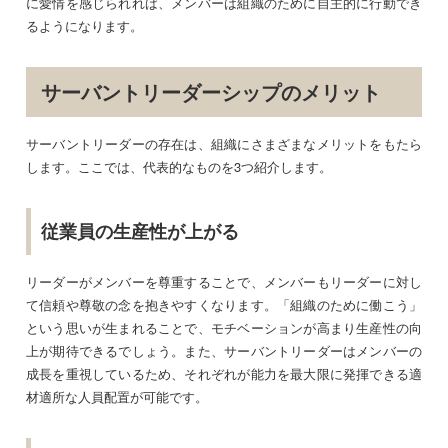
に愛情を感じられれば、メンバーは組織のために自主的に行動でき
るようになります。
サーバントリーダーシップのメリット
サーバントリーダーの存在は、組織にさまざまなメリットをもたら
します。ここでは、代表的なものを3つ紹介します。
従業員の生産性が上がる
リーダーがメンバーを尊重することで、メンバーもリーダーに対し
て信頼や尊敬の念を抱きやすくなります。「組織のために働こう」
という思いが生まれることで、モチベーションが高まり生産性の向
上が期待できるでしょう。また、サーバントリーダーはメンバーの
成長を重視しているため、それぞれが能力を最大限に発揮できる適
材適所な人員配置が可能です。