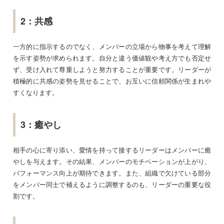
2：共感
一方的に指示するのでなく、メンバーの立場から物事を考えて理解
を示す姿勢が求められます。自分と違う価値観や考え方でも否定せ
ず、受け入れて尊重しようと努力することが重要です。リーダーが
積極的に共感の姿勢を見せることで、お互いに信頼関係が生まれや
すくなります。
3：癒やし
相手の心に寄り添い、愛情を持って接するリーダーはメンバーに癒
やしを与えます。その結果、メンバーのモチベーションが上がり、
パフォーマンス向上が期待できます。また、組織で欠けている部分
をメンバー同士で補えるように調整するのも、リーダーの重要な役
割です。