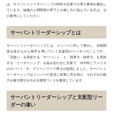
は、サーバントリーダーシップの特性や企業での導入事例を解説し
ています。組織の人間関係や部下との接し方に悩んでいる方は、ぜ
ひ参考にしてください。
サーバントリーダーシップとは
サーバントリーダーシップとは、メンバーに対して奉仕し、信頼関
係を築きながら相手を導いていく支援型のリーダーのことです。
「召使い」を意味する「サーバント」と「指導力・統率力」を意味
する「リーダーシップ」を組み合わせた言葉で、1970年にアメリカ
のロバート・K・グリーンリーフ博士が提唱しました。サーバント
リーダーシップはメンバーの意見に真摯に耳を傾け、それぞれの能
力を最大限引き出せる環境づくりを重視しています。
サーバントリーダーシップと支配型リー
ダーの違い