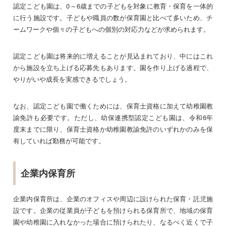
認定こども園は、0～6歳までの子どもを対象に教育・保育を一体的
に行う施設です。子どもや職員の数が保育園と比べて多いため、チ
ームワークや個々の子どもへの個別の対応力などが求められます。
認定こども園は将来的に増えることが見込まれており、中にはこれ
から施設を立ち上げる応募先もあります。園を作り上げる過程で、
やりがいや成長を実感できるでしょう。
なお、認定こども園で働くためには、保育士資格に加えて幼稚園教
諭免許も必要です。ただし、幼保連携型認定こども園は、令和6年
度末までに限り、保育士資格か幼稚園教諭免許のいずれかのみを保
有していれば勤務が可能です。
企業内保育所
企業内保育所は、企業のオフィスや周辺に設けられた保育・託児施
設です。企業の従業員が子どもを預けられる保育所で、地域の保育
園や幼稚園に入れなかった場合に預けられたり、なるべく近くで子