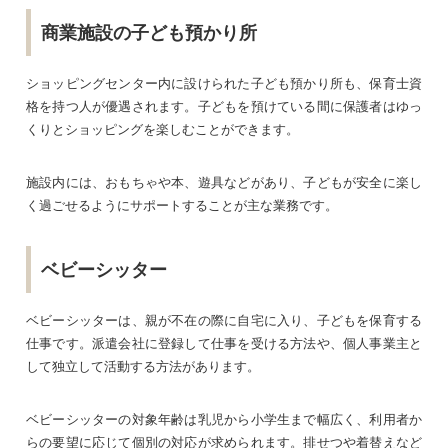
商業施設の子ども預かり所
ショッピングセンター内に設けられた子ども預かり所も、保育士資
格を持つ人が優遇されます。子どもを預けている間に保護者はゆっ
くりとショッピングを楽しむことができます。
施設内には、おもちゃや本、遊具などがあり、子どもが安全に楽し
く過ごせるようにサポートすることが主な業務です。
ベビーシッター
ベビーシッターは、親が不在の際に自宅に入り、子どもを保育する
仕事です。派遣会社に登録して仕事を受ける方法や、個人事業主と
して独立して活動する方法があります。
ベビーシッターの対象年齢は乳児から小学生まで幅広く、利用者か
らの要望に応じて個別の対応が求められます。排せつや着替えなど