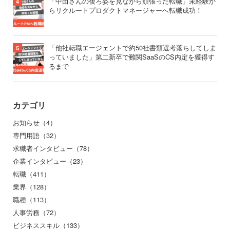
「中田さんの後ろ姿を見ながら頑張った転職」未経験か
らリクルートプロダクトマネージャーへ転職成功！
「他社転職エージェントで約50社書類選考落ちしてしま
っていました」第二新卒で難関SaaSのCS内定を獲得す
るまで
カテゴリ
お知らせ（4）
専門用語（32）
求職者インタビュー（78）
企業インタビュー（23）
転職（411）
業界（128）
職種（113）
人事労務（72）
ビジネススキル（133）