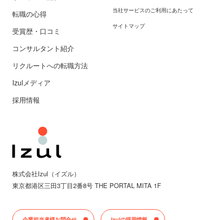
当社サービスのご利用にあたって
転職の心得
サイトマップ
受賞歴・口コミ
コンサルタント紹介
リクルートへの転職方法
Izulメディア
採用情報
株式会社Izul（イズル）
東京都
港区三田
3丁目2番8号 THE PORTAL MITA 1F
企業担当者様お問合せ
Izulの採用情報