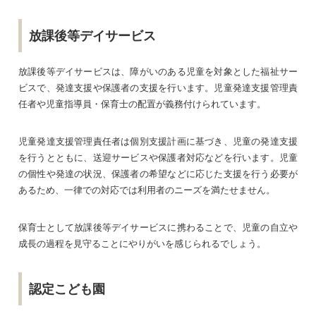
放課後等デイサービス
放課後等デイサービスは、障がいのある児童を対象とした福祉サー
ビスで、発達支援や保護者の支援を行います。児童発達支援管理責
任者や児童指導員・保育士の配置が義務付けられています。
児童発達支援管理責任者は個別支援計画に基づき、児童の発達支援
を行うとともに、送迎サービスや保護者対応などを行います。児童
の個性や発達の状況、保護者の希望などに応じた支援を行う必要が
あるため、一律での対応では利用者のニーズを満たせません。
保育士として放課後等デイサービスに携わることで、児童の自立や
成長の過程を見守ることにやりがいを感じられるでしょう。
認定こども園