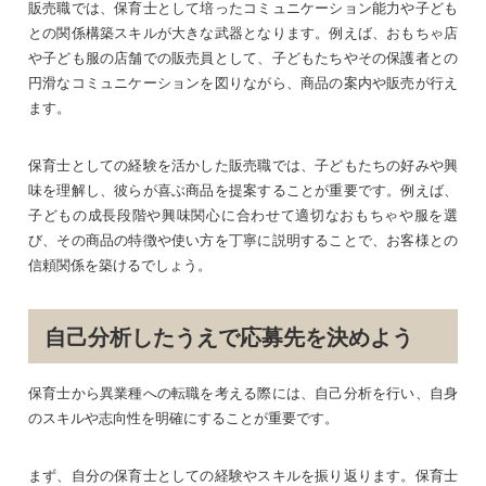
販売職では、保育士として培ったコミュニケーション能力や子ども
との関係構築スキルが大きな武器となります。例えば、おもちゃ店
や子ども服の店舗での販売員として、子どもたちやその保護者との
円滑なコミュニケーションを図りながら、商品の案内や販売が行え
ます。
保育士としての経験を活かした販売職では、子どもたちの好みや興
味を理解し、彼らが喜ぶ商品を提案することが重要です。例えば、
子どもの成長段階や興味関心に合わせて適切なおもちゃや服を選
び、その商品の特徴や使い方を丁寧に説明することで、お客様との
信頼関係を築けるでしょう。
自己分析したうえで応募先を決めよう
保育士から異業種への転職を考える際には、自己分析を行い、自身
のスキルや志向性を明確にすることが重要です。
まず、自分の保育士としての経験やスキルを振り返ります。保育士