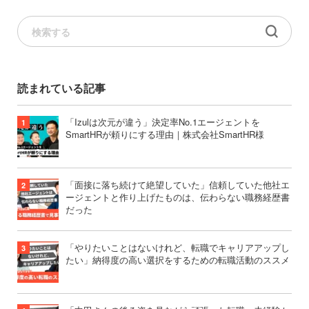
読まれている記事
「Izulは次元が違う」決定率No.1エージェントを
SmartHRが頼りにする理由｜株式会社SmartHR様
「面接に落ち続けて絶望していた」信頼していた他社エ
ージェントと作り上げたものは、伝わらない職務経歴書
だった
「やりたいことはないけれど、転職でキャリアアップし
たい」納得度の高い選択をするための転職活動のススメ