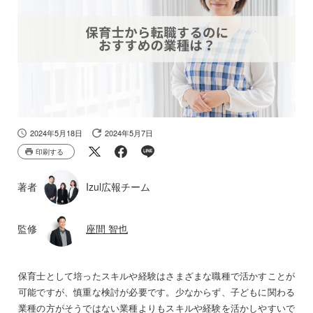
2024年5月18日
2024年5月7日
印刷する
著者
Izul広報チーム
監修
座間 智也
保育士として培ったスキルや経験はさまざまな職種で活かすことが
可能ですが、慎重な検討が必要です。少なからず、子どもに関わる
業種の方がそうではない業種よりもスキルや経験を活かしやすいで