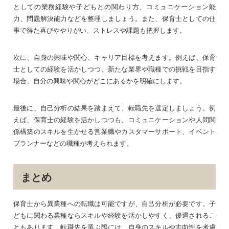
としての業務経験や子どもとの関わり方、コミュニケーション能
力、問題解決能力などを整理しましょう。また、保育士としての仕
事で得た喜びややりがい、ストレスや課題も把握します。
次に、自身の興味や関心、キャリア目標を考えます。例えば、保育
士としての経験を活かしつつ、新たな業界や職種での挑戦を目指す
場合、自分の興味や関心がどこにあるかを明確にします。
最後に、自己分析の結果を踏まえて、転職先を選定しましょう。例
えば、保育士の経験を活かしつつも、コミュニケーションや人間関
係構築のスキルを生かせる営業職やカスタマーサポート、イベント
プランナーなどの職種が考えられます。
まとめ
保育士から異業種への転職は可能ですが、自己分析が必要です。子
どもに関わる業種ならスキルや経験を活かしやすく、優遇されるこ
ともあります。転職先を選ぶ際には、自身のスキルや志向性を考慮