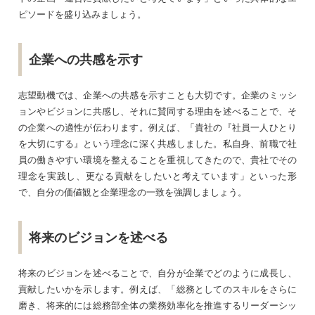
ピソードを盛り込みましょう。
企業への共感を示す
志望動機では、企業への共感を示すことも大切です。企業のミッシ
ョンやビジョンに共感し、それに賛同する理由を述べることで、そ
の企業への適性が伝わります。例えば、「貴社の『社員一人ひとり
を大切にする』という理念に深く共感しました。私自身、前職で社
員の働きやすい環境を整えることを重視してきたので、貴社でその
理念を実践し、更なる貢献をしたいと考えています」といった形
で、自分の価値観と企業理念の一致を強調しましょう。
将来のビジョンを述べる
将来のビジョンを述べることで、自分が企業でどのように成長し、
貢献したいかを示します。例えば、「総務としてのスキルをさらに
磨き、将来的には総務部全体の業務効率化を推進するリーダーシッ