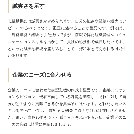
誠実さを示す
志望動機には誠実さが求められます。自分の強みや経験を過大にア
ピールするのではなく、正直に述べることが重要です。例えば、
「総務業務の経験はまだ浅いですが、前職で得た組織管理やコミュ
ニケーションスキルを活かして、貴社の総務部で成長したいです」
といった誠実な表現を盛り込むことで、好印象を与えられる可能性
があります。
企業のニーズに合わせる
企業のニーズに合わせた志望動機の作成も重要です。企業のミッシ
ョンやビジョン、現在直面している課題を調査し、それに対して自
分がどのように貢献できるかを具体的に述べます。どれだけ高いス
キルを持っていても、求める人物像に適さなければ採用されませ
ん。また、自身も働きづらく感じるおそれがあるため、企業とのニ
ーズの合致は慎重に判断しましょう。