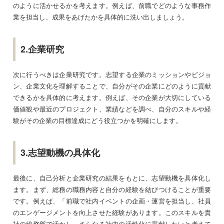
のように活かせるかを考えます。例えば、前職でどのような事務作
業を担当し、成果をあげたかを具体的に洗い出しましょう。
2.企業研究
次に行うべきは企業研究です。志望する企業のミッションやビジョ
ン、企業文化を理解することで、自分がその企業にどのように貢献
できるかを具体的に考えます。例えば、その企業が大切にしている
価値観や最近のプロジェクト、業績などを調べ、自分のスキルや経
験がその企業の目標達成にどう役立つかを明確にします。
3.志望動機の具体化
最後に、自己分析と企業研究の結果をもとに、志望動機を具体化し
ます。まず、総務の職務内容と自分の経験を結びつけることが重要
です。例えば、「前職で社内イベントの企画・運営を担当し、社員
のエンゲージメントを向上させた経験があります。このスキルを貴
社の総務部で活かし、さらなる社内の活性化に貢献したいと考えて