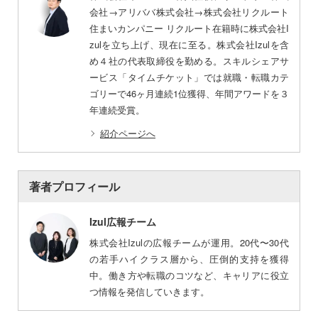
会社→アリババ株式会社→株式会社リクルート
住まいカンパニー リクルート在籍時に株式会社I
zulを立ち上げ、現在に至る。株式会社Izulを含
め４社の代表取締役を勤める。スキルシェアサ
ービス「タイムチケット」では就職・転職カテ
ゴリーで46ヶ月連続1位獲得、年間アワードを３
年連続受賞。
紹介ページへ
著者プロフィール
Izul広報チーム
株式会社Izulの広報チームが運用。20代〜30代
の若手ハイクラス層から、圧倒的支持を獲得
中。働き方や転職のコツなど、キャリアに役立
つ情報を発信していきます。