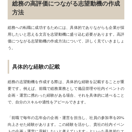
総務の高評価につながる志望動機の作成
方法
総務への転職に成功するためには、具体的でありながらも企業が採
用したいと思える文言を志望動機に盛り込む必要があります。高評
価につながる志望動機の作成方法について、詳しく見ていきましょ
う。
具体的な経験の記載
総務の志望動機を作成する際は、具体的な経験を記載することが重
要です。例えば、前職で総務業務として備品管理や社内イベントの
企画・運営に携わった経験がある場合、それを具体的に述べること
で、自分のスキルや適性をアピールできます。
「前職で毎年の忘年会の企画・運営を担当し、社員の参加率を20%
向上させた経験があります。この経験を活かし、貴社の社内イベン
トの企画・運営に貢献したいと考えています」といった具体的なエ