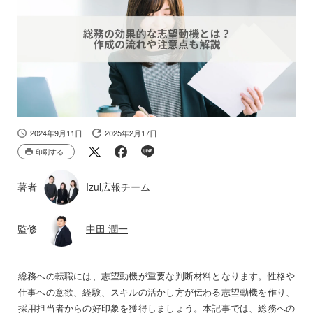
2024年9月11日
2025年2月17日
印刷する
著者
Izul広報チーム
監修
中田 潤一
総務への転職には、志望動機が重要な判断材料となります。性格や
仕事への意欲、経験、スキルの活かし方が伝わる志望動機を作り、
採用担当者からの好印象を獲得しましょう。本記事では、総務への