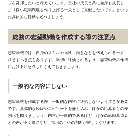
プを発揮したいと考えています。貴社の成長と共に自身も成長し、
より良い職場環境を作り上げる一員として貢献したいです」といっ
た具体的な目標を述べましょう。
総務の志望動機を作成する際の注意点
志望動機では、自身のスキルや適性、熱意などを伝えられる一方、
注意すべき点もあります。適切に評価されるよう、志望動機の作成
における注意点も押さえておきましょう。
一般的な内容にしない
志望動機を作成する際、一般的な内容に終始しないよう注意が必要
です。具体的な経験やエピソードを盛り込み、ほかの応募者との差
別化を図りましょう。内容が一般的であるほど、ほかの転職希望者
との差が不明瞭になり、採用の可否の判断が難しくなります。