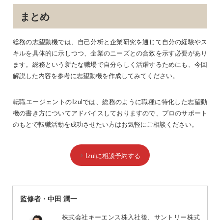
まとめ
総務の志望動機では、自己分析と企業研究を通じて自分の経験やス
キルを具体的に示しつつ、企業のニーズとの合致を示す必要があり
ます。総務という新たな職場で自分らしく活躍するためにも、今回
解説した内容を参考に志望動機を作成してみてください。
転職エージェントのIzulでは、総務のように職種に特化した志望動
機の書き方についてアドバイスしておりますので、プロのサポート
のもとで転職活動を成功させたい方はお気軽にご相談ください。
Izulに相談予約する
監修者・中田 潤一
株式会社キーエンス株入社後、サントリー株式