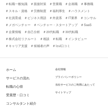
転職一般知識
面接対策
営業職
企画職
事務職
スキル・資格
労務制度
福利厚生
ハラスメント
社員育成
ビジネス用語
外資系
IT業界
コンサル
メガベンチャー
ベンチャー・スタートアップ
SaaS
企業情報
自己分析
20代転職
30代転職
株式会社リクルート
相談
転職
インタビュー
キャリア支援
候補者の声
Izul口コミ
ホーム
会社情報
プライバシーポリシー
サービスの流れ
当社サービスのご利用にあたって
転職の心得
サイトマップ
受賞歴・口コミ
コンサルタント紹介