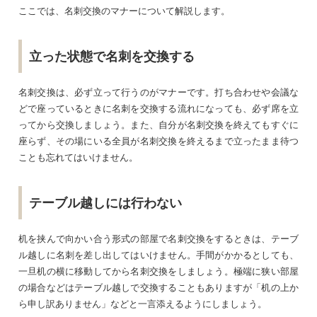
ここでは、名刺交換のマナーについて解説します。
立った状態で名刺を交換する
名刺交換は、必ず立って行うのがマナーです。打ち合わせや会議な
どで座っているときに名刺を交換する流れになっても、必ず席を立
ってから交換しましょう。また、自分が名刺交換を終えてもすぐに
座らず、その場にいる全員が名刺交換を終えるまで立ったまま待つ
ことも忘れてはいけません。
テーブル越しには行わない
机を挟んで向かい合う形式の部屋で名刺交換をするときは、テーブ
ル越しに名刺を差し出してはいけません。手間がかかるとしても、
一旦机の横に移動してから名刺交換をしましょう。極端に狭い部屋
の場合などはテーブル越しで交換することもありますが「机の上か
ら申し訳ありません」などと一言添えるようにしましょう。