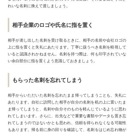
れいな名刺に換えて渡しましょう。
相手企業のロゴや氏名に指を置く
相手が差し出した名刺を受け取るときに、相手の名前や会社ロゴの
上に指を置くと失礼にあたります。丁寧に扱うべき名刺を軽視して
いると認識されかねません。名刺を持つ際は、何も印字されていな
い余白部分に指を置くよう意識しておきましょう。
もらった名刺を忘れてしまう
相手からいただいた名刺を忘れたまま帰ってしまうことも、失礼に
あたります。自社に訪問した相手が自分の名刺を机の上に置いたま
ま帰ってしまうと、名刺や自分そのものを軽んじているように思わ
れてしまいます。さらに、出先などで重要な書類やデータも置き忘
れてしまうのではないかとも思われ、信頼を得られなくなる可能性
もあります。帰る前に身の回りを確認して、名刺をはじめ忘れ物が