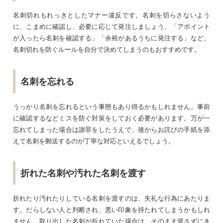
名刺切れもれっきとしたマナー違反です。名刺を切らさないよう
に、こまめに確認し、必要に応じて発注しましょう。「アポイント
が入ったら名刺を確認する」「余裕があるうちに発注する」など、
名刺切れを防ぐルールを自分で決めてしまうのもおすすめです。
名刺を忘れる
うっかり名刺を忘れるという事態もあり得るかもしれません。事前
に確認するなどミスを防ぐ対策をしておく必要があります。万が一
忘れてしまった場合は謝罪をしたうえで、後からお詫びの手紙を添
えて名刺を郵送するのが丁寧な対応といえるでしょう。
折れた名刺や汚れた名刺を渡す
折れたり汚れたりしている名刺を渡すのは、失礼な行為にあたりま
す。だらしない人と判断され、悪い印象を持たれてしまうかもしれ
ません。取り出した名刺が折れていた場合は、そのまま渡さずにき