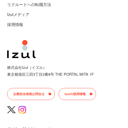
リクルートへの転職方法
Izulメディア
採用情報
株式会社Izul（イズル）
東京都
港区三田
3丁目2番8号 THE PORTAL MITA 1F
企業担当者様お問合せ
Izulの採用情報