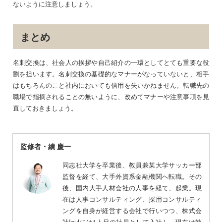
ないように注意しましょう。
まとめ
名刺交換は、社会人の挨拶や自己紹介の一環としてとても重要な役
割を担います。名刺交換の基礎的なマナーがなっていないと、相手
はもちろんのこと社内においても信用を失いかねません。転職先の
職場で指摘されることの無いように、改めてマナーや注意事項を見
直しておきましょう。
監修者・續 慶一
同志社大学を卒業後、教員兼某大学サッカー部
監督を経て、大手外資系金融機関へ転職。その
後、国内大手人材会社の人事を経て、起業。現
在は人事コンサルティング、採用コンサルティ
ングを自身が経営する会社で行いつつ、株式会
社Izulには1人目の社員として入社し、現在は執