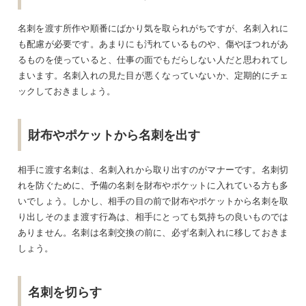
名刺を渡す所作や順番にばかり気を取られがちですが、名刺入れに
も配慮が必要です。あまりにも汚れているものや、傷やほつれがあ
るものを使っていると、仕事の面でもだらしない人だと思われてし
まいます。名刺入れの見た目が悪くなっていないか、定期的にチェ
ックしておきましょう。
財布やポケットから名刺を出す
相手に渡す名刺は、名刺入れから取り出すのがマナーです。名刺切
れを防ぐために、予備の名刺を財布やポケットに入れている方も多
いでしょう。しかし、相手の目の前で財布やポケットから名刺を取
り出しそのまま渡す行為は、相手にとっても気持ちの良いものでは
ありません。名刺は名刺交換の前に、必ず名刺入れに移しておきま
しょう。
名刺を切らす