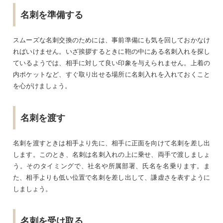
名刺を準備する
スムーズな名刺交換のためには、事前準備にも気を回しておかなけ
ればいけません。いざ挨拶するときに鞄の中にある名刺入れを探し
ているようでは、相手に対して良い印象を与えられません。上着の
内ポケットなど、すぐ取り出せる場所に名刺入れを入れておくこと
を心がけましょう。
名刺を渡す
名刺を渡すときは相手より先に、相手に正面を向けて名刺を差し出
します。このとき、名刺は名刺入れの上に乗せ、両手で渡しましょ
う。そのタイミングで、社名や所属部署、氏名を名乗ります。ま
た、相手よりも低い位置で名刺を差し出して、謙虚さを表すように
しましょう。
名刺を受け取る