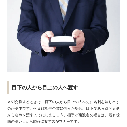
目下の人から目上の人へ渡す
名刺交換するときは、目下の人から目上の人へ先に名刺を差し出す
のが基本です。例えば相手企業に伺った場合、目下である訪問者側
から名刺を渡すようにしましょう。相手が複数名の場合は、最も役
職の高い人から順番に渡すのがマナーです。