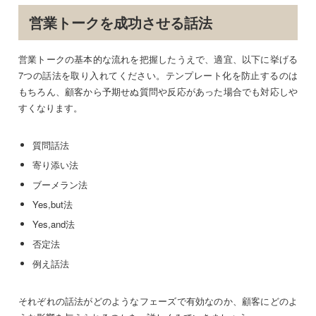
営業トークを成功させる話法
営業トークの基本的な流れを把握したうえで、適宜、以下に挙げる
7つの話法を取り入れてください。テンプレート化を防止するのは
もちろん、顧客から予期せぬ質問や反応があった場合でも対応しや
すくなります。
質問話法
寄り添い法
ブーメラン法
Yes,but法
Yes,and法
否定法
例え話法
それぞれの話法がどのようなフェーズで有効なのか、顧客にどのよ