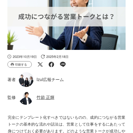
2023年10月19日
2025年2月18日
印刷する
著者
Izul広報チーム
監修
竹節 正輝
完全にテンプレート化すべきではないものの、成約につながる営業
トークの基本的な流れや話法は、営業として仕事をするにあたって
身につけておく必要があります。どのような営業トークが成功しや