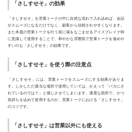
「さしすせそ」の効果
「さしすせそ」を営業トークの中に自然な流れで入れ込めば、会話
がスムーズになるだけでなく、顧客から信頼されやすくなります。
また本題の営業トークを行う前に場をなごませるアイスブレイク時
に意識して使用することで、和やかな雰囲気で営業トークを進めや
すいのも「さしすせそ」の効果です。
「さしすせそ」を使う際の注意点
「さしすせそ」には、営業トークをスムーズにする効果がありま
す。しかしただ適当な場所で使用していては、かえって「バカにさ
れているのでは？」と感じさせてしまいます。適度な箇所で、かつ
気持ちを込めて使用するのが、営業トークにおける「さしすせそ」
のコツです。
「さしすせそ」は営業以外にも使える