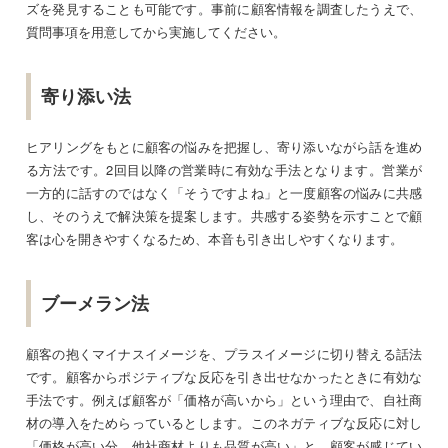
ズを発見することも可能です。事前に顧客情報を調査したうえで、
質問事項を用意してから実施してください。
寄り添い法
ヒアリングをもとに顧客の悩みを把握し、寄り添いながら話を進め
る方法です。2回目以降の営業時に有効な手法となります。営業が
一方的に話すのではなく「そうですよね」と一度顧客の悩みに共感
し、そのうえで解決策を提案します。共感する姿勢を示すことで顧
客は心を開きやすくなるため、本音も引き出しやすくなります。
ブーメラン法
顧客の抱くマイナスイメージを、プラスイメージに切り替える話法
です。顧客からポジティブな反応を引き出せなかったときに有効な
手法です。例えば顧客が「価格が高いから」という理由で、自社商
材の導入をためらっているとします。このネガティブな反応に対し
「価格が高い分、他社商材よりも品質が高い」と、顧客が感じてい