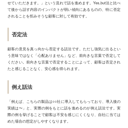
せていただきます。」という流れで話を進めます。Yes,but法と比べ
て後から話す内容のインパクトが弱い傾向にあるものの、特に否定
されることを拒みそうな顧客に対して有効です。
否定法
顧客の意見を真っ向から否定する話法です。ただし強気に出るとい
う意味ではなく「心配ありません」など、前向きな言葉で否定して
ください。前向きな言葉で否定することによって、顧客は否定され
たと感じることなく、安心感を得られます。
例え話法
「例えば、こちらの製品は○○社に導入してもらっており、導入後の
実績は〜」と、実際の例をもとに話を進めるのが例え話法です。実
際の例を挙げることで顧客は不安を感じにくくなり、自社に当ては
めた場合の想定がしやすくなります。