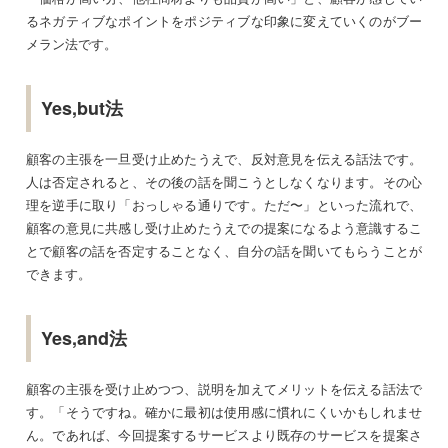
るネガティブなポイントをポジティブな印象に変えていくのがブー
メラン法です。
Yes,but法
顧客の主張を一旦受け止めたうえで、反対意見を伝える話法です。
人は否定されると、その後の話を聞こうとしなくなります。その心
理を逆手に取り「おっしゃる通りです。ただ〜」といった流れで、
顧客の意見に共感し受け止めたうえでの提案になるよう意識するこ
とで顧客の話を否定することなく、自分の話を聞いてもらうことが
できます。
Yes,and法
顧客の主張を受け止めつつ、説明を加えてメリットを伝える話法で
す。「そうですね。確かに最初は使用感に慣れにくいかもしれませ
ん。であれば、今回提案するサービスより既存のサービスを提案さ