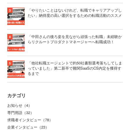
「やりたいことはないけれど、転職でキャリアアップし
たい」納得度の高い選択をするための転職活動のススメ
「中田さんの後ろ姿を見ながら頑張った転職」未経験か
らリクルートプロダクトマネージャーへ転職成功！
「他社転職エージェントで約50社書類選考落ちしてしま
っていました」第二新卒で難関SaaSのCS内定を獲得す
るまで
カテゴリ
お知らせ（4）
専門用語（32）
求職者インタビュー（78）
企業インタビュー（23）