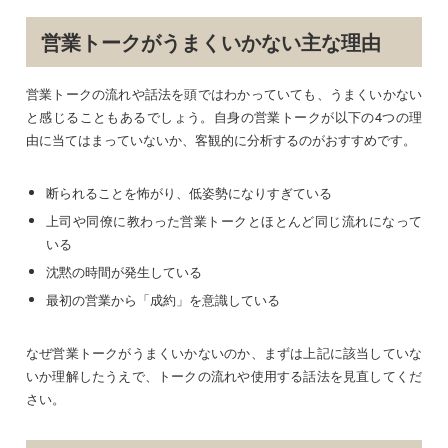
営業トークがうまくいかない主な理由
営業トークの流れや話法を頭ではわかっていても、うまくいかない
と感じることもあるでしょう。自身の営業トークが以下の4つの理
由に当てはまっていないか、客観的に分析するのがおすすめです。
断られることを怖がり、低姿勢になりすぎている
上司や同僚に教わった営業トークとほとんど同じ流れになって
いる
沈黙の時間が発生している
最初の営業から「成約」を意識している
なぜ営業トークがうまくいかないのか、まずは上記に該当していな
いか理解したうえで、トークの流れや使用する話法を見直してくだ
さい。