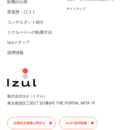
転職の心得
サイトマップ
受賞歴・口コミ
コンサルタント紹介
リクルートへの転職方法
Izulメディア
採用情報
株式会社Izul（イズル）
東京都
港区三田
3丁目2番8号 THE PORTAL MITA 1F
企業担当者様お問合せ
Izulの採用情報