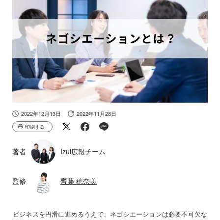
2022年12月13日
2022年11月28日
印刷する
著者
Izul広報チーム
監修
齊藤 穂奈美
ビジネスを円滑に進めるうえで、ネゴシエーションは必要不可欠な