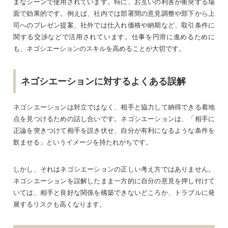
まなシーンで使用されています。特に、お互いの利害が衝突する場
面で効果的です。例えば、社内では部署間の意見調整や部下から上
司へのプレゼン提案、社外では仕入れ価格や納期など、取引条件に
関する交渉などで活用されています。仕事を円滑に進めるために
も、ネゴシエーションのスキルを高めることが大切です。
ネゴシエーションに対するよくある誤解
ネゴシエーションは対立ではなく、相手と協力して納得できる着地
点を見つけるための話し合いです。ネゴシエーションは、「相手に
正論を突きつけて相手を説き伏せ、自分が有利になるような条件を
飲ませる」というイメージを持たれがちです。
しかし、それはネゴシエーションの正しい考え方ではありません。
ネゴシエーションを誤解したまま一方的に自分の意見を押し付けて
いては、相手と良好な関係を構築できないどころか、トラブルに発
展するリスクも高くなります。