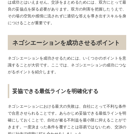
は成功とはいえません。交渉をまとめるためには、双方にとって最
良の妥協点を探る必要があります。双方の利害を把握したうえで、
その場の空気や感情に流されずに適切な答えを導き出すスキルを身
につけることが重要です。
ネゴシエーションを成功させるポイント
ネゴシエーションを成功させるためには、いくつかのポイントを意
識することが大切です。ここでは、ネゴシエーションの成功につな
がるポイントを紹介します。
妥協できる最低ラインを明確化する
ネゴシエーションにおける最大の失敗は、自社にとって不利な条件
で合意させられることです。あらかじめ妥協できる最低ラインを明
確にしておくことで、自社が被る不利益を最小限に抑えることがで
きます。一度決まった条件を覆すことは容易ではないため、交渉の
前に社内で綿密に打ち合わせをしましょう。