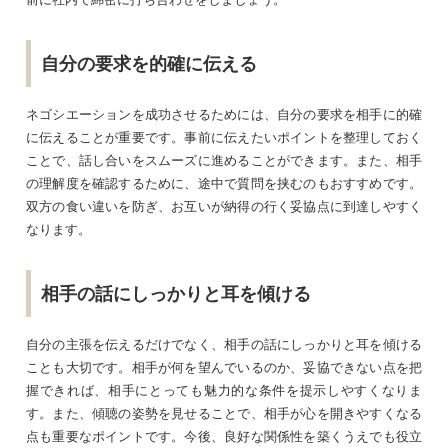
自分の要求を的確に伝える
ネゴシエーションを成功させるためには、自分の要求を相手に的確
に伝えることが重要です。事前に伝えたいポイントを整理しておく
ことで、話し合いをスムーズに進めることができます。また、相手
の理解度を確認するために、途中で質問を挟むのもおすすめです。
双方の食い違いを防ぎ、お互いが納得の行く妥協点に到達しやすく
なります。
相手の話にしっかりと耳を傾ける
自分の主張を伝えるだけでなく、相手の話にしっかりと耳を傾ける
ことも大切です。相手が何を望んでいるのか、妥協できない点を把
握できれば、相手にとっても魅力的な条件を提示しやすくなりま
す。また、傾聴の姿勢を見せることで、相手が心を開きやすくなる
点も重要なポイントです。今後、良好な関係性を築くうえでも役立