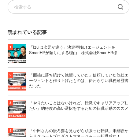
読まれている記事
「Izulは次元が違う」決定率No.1エージェントを
SmartHRが頼りにする理由｜株式会社SmartHR様
「面接に落ち続けて絶望していた」信頼していた他社エ
ージェントと作り上げたものは、伝わらない職務経歴書
だった
「やりたいことはないけれど、転職でキャリアアップし
たい」納得度の高い選択をするための転職活動のススメ
「中田さんの後ろ姿を見ながら頑張った転職」未経験か
らリクルートプロダクトマネージャーへ転職成功！