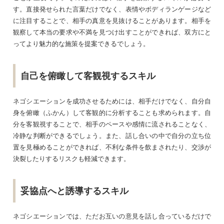
す。直接発せられた言葉だけでなく、表情やボディランゲージなど
に注目することで、相手の真意を見抜けることがあります。相手を
観察して本当の要求や不満を見つけ出すことができれば、双方にと
ってより魅力的な施策を提案できるでしょう。
自己を俯瞰して客観視するスキル
ネゴシエーションを成功させるためには、相手だけでなく、自分自
身を俯瞰（ふかん）して客観的に分析することも求められます。自
分を客観視することで、相手のペースや感情に流されることなく、
冷静な判断ができるでしょう。また、話し合いの中で自分の立ち位
置を見極めることができれば、不利な条件を飲まされたり、交渉が
決裂したりするリスクも軽減できます。
妥協点へと誘導するスキル
ネゴシエーションでは、ただお互いの意見を話し合っているだけで