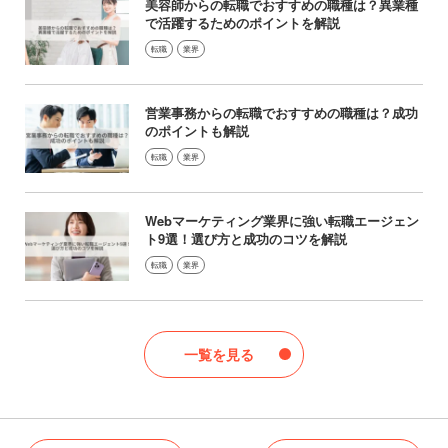
美容師からの転職でおすすめの職種は？異業種
で活躍するためのポイントを解説
転職
業界
営業事務からの転職でおすすめの職種は？成功
のポイントも解説
転職
業界
Webマーケティング業界に強い転職エージェン
ト9選！選び方と成功のコツを解説
転職
業界
一覧を見る