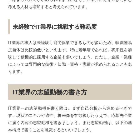
考える人材も増加すると考えられています。
未経験でIT業界に挑戦する難易度
IT業界の求人は未経験可能で就業できるものが多いため、転職難易
度自体は比較的低いといえます。特に若年層であれば、将来性を加
味して積極的に採用する企業も多いでしょう。ただし、企業・業種
によっては専門的な技術・知識・資格・実績が求められることもあ
ります。
IT業界の志望動機の書き方
IT業界への志望動機を書く際は、まず自己分析から進めるべきで
す。現状のスキルや適性、将来像を客観視したうえで、応募先企業
に届く内容の志望動機を書きましょう。また志望動機は、以下の基
本構成で書くことを意識するといいでしょう。