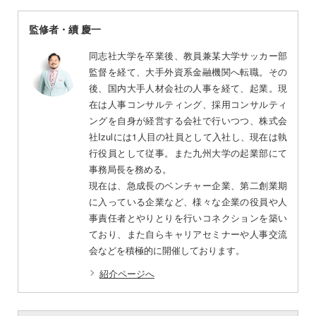
監修者・續 慶一
同志社大学を卒業後、教員兼某大学サッカー部
監督を経て、大手外資系金融機関へ転職。その
後、国内大手人材会社の人事を経て、起業。現
在は人事コンサルティング、採用コンサルティ
ングを自身が経営する会社で行いつつ、株式会
社Izulには1人目の社員として入社し、現在は執
行役員として従事。また九州大学の起業部にて
事務局長を務める。
現在は、急成長のベンチャー企業、第二創業期
に入っている企業など、様々な企業の役員や人
事責任者とやりとりを行いコネクションを築い
ており、また自らキャリアセミナーや人事交流
会などを積極的に開催しております。
紹介ページへ