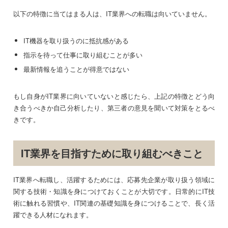
以下の特徴に当てはまる人は、IT業界への転職は向いていません。
IT機器を取り扱うのに抵抗感がある
指示を待って仕事に取り組むことが多い
最新情報を追うことが得意ではない
もし自身がIT業界に向いていないと感じたら、上記の特徴とどう向
き合うべきか自己分析したり、第三者の意見を聞いて対策をとるべ
きです。
IT業界を目指すために取り組むべきこと
IT業界へ転職し、活躍するためには、応募先企業が取り扱う領域に
関する技術・知識を身につけておくことが大切です。日常的にIT技
術に触れる習慣や、IT関連の基礎知識を身につけることで、長く活
躍できる人材になれます。