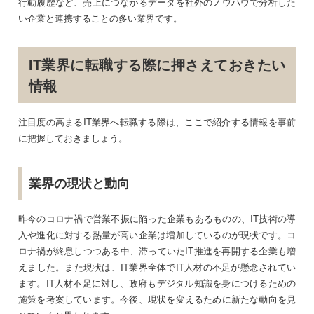
行動履歴など、売上につながるデータを社外のノウハウで分析した
い企業と連携することの多い業界です。
IT業界に転職する際に押さえておきたい
情報
注目度の高まるIT業界へ転職する際は、ここで紹介する情報を事前
に把握しておきましょう。
業界の現状と動向
昨今のコロナ禍で営業不振に陥った企業もあるものの、IT技術の導
入や進化に対する熱量が高い企業は増加しているのが現状です。コ
ロナ禍が終息しつつある中、滞っていたIT推進を再開する企業も増
えました。また現状は、IT業界全体でIT人材の不足が懸念されてい
ます。IT人材不足に対し、政府もデジタル知識を身につけるための
施策を考案しています。今後、現状を変えるために新たな動向を見