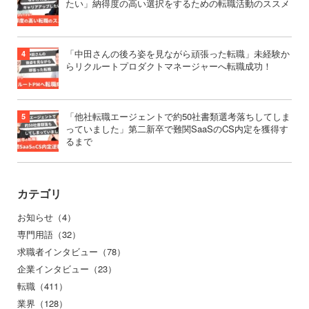
たい」納得度の高い選択をするための転職活動のススメ
「中田さんの後ろ姿を見ながら頑張った転職」未経験か
らリクルートプロダクトマネージャーへ転職成功！
「他社転職エージェントで約50社書類選考落ちしてしま
っていました」第二新卒で難関SaaSのCS内定を獲得す
るまで
カテゴリ
お知らせ（4）
専門用語（32）
求職者インタビュー（78）
企業インタビュー（23）
転職（411）
業界（128）