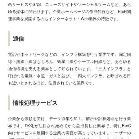
画サービスやSNS、ニュースサイトやソーシャルゲームなど、あら
ゆる媒体に関わります。企業ホームページの作成代行など、BtoB関
連事業を展開するのもインターネット・Web業界の特徴です。
通信
電話やネットワークなどの、インフラ構築を行う業界です。固定回
線・無線回線はもちろん、衛星回線やケーブル回線など、あらゆる
通信環境を支える業界として知られています。「三大インフラ」と
呼ばれる電気・水道・ガスと並び、「四大インフラ」と呼ばれる日
も近いとされるほど、注目されている業界です。
情報処理サービス
企業から依頼を受け、データ収集や加工、解析や計算処理を行う業
界です。DX化が注目され始めてから急成長した業界で、特にBtoC
向けサービスを展開する企業の需要が高まっています。ユーザーの