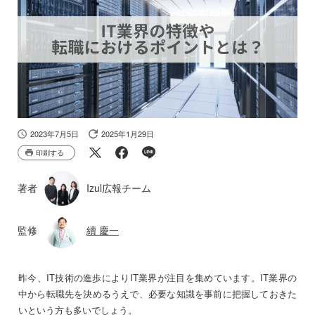
2023年7月5日
2025年1月29日
印刷する
著者
Izul広報チーム
監修
續 慶一
昨今、IT技術の進歩によりIT業界が注目を集めています。IT業界の
中から転職先を決めるうえで、必要な知識を事前に把握しておきた
いという方も多いでしょう。