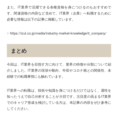
また、IT業界で活躍できる各種資格を身につけるのもおすすめで
す。関連資格の内容など含めて、IT業界（企業）へ転職するために
必要な情報は以下の記事に掲載しています。
https://izul.co.jp/media/industry-market-knowledge/it_company/
まとめ
今回は、IT業界を目指す方に向けて、業界の特徴や分類について紹
介しました。IT業界の現状や動向、年収やコロナ禍との関係性、未
経験での転職事情にも触れています。
IT業界への転職は、技術や知識を身につけるだけではなく、適性を
知ったうえで自己分析することが大切です。注目度の高まるIT業界
でのキャリア形成を検討している方は、本記事の内容をぜひ参考に
してください。