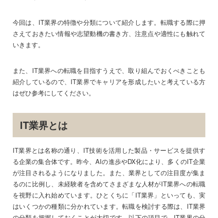
今回は、IT業界の特徴や分類について紹介します。転職する際に押
さえておきたい情報や志望動機の書き方、注意点や適性にも触れて
いきます。
また、IT業界への転職を目指すうえで、取り組んでおくべきことも
紹介しているので、IT業界でキャリアを形成したいと考えている方
はぜひ参考にしてください。
IT業界とは
IT業界とは名称の通り、IT技術を活用した製品・サービスを提供す
る企業の集合体です。昨今、AIの進歩やDX化により、多くのIT企業
が注目されるようになりました。また、業界としての注目度が集ま
るのに比例し、未経験者を含めてさまざまな人材がIT業界への転職
を視野に入れ始めています。ひとくちに「IT業界」といっても、実
はいくつかの種類に分かれています。転職を検討する際は、IT業界
の分類を把握しておくことが大切です。以下の項目で、IT業界の分