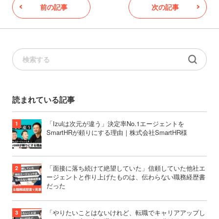
前の記事
次の記事
読まれている記事
「Izulは次元が違う」決定率No.1エージェントを
SmartHRが頼りにする理由｜株式会社SmartHR様
「面接に落ち続けて絶望していた」信頼していた他社エ
ージェントと作り上げたものは、伝わらない職務経歴書
だった
「やりたいことはないけれど、転職でキャリアアップし