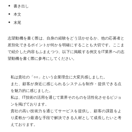
書き出し
本文
末尾
志望動機を書く際は、自身の経験をどう活かせるか、他の応募者と
差別化できるポイントが何かを明確にすることも大切です。ここま
で紹介した内容もふまえつつ、以下に掲載する例文をIT業界への志
望動機を書く際に参考にしてください。
私は貴社の「○○」という企業理念に大変共感しました。
また、顧客が身近に感じられるシステムを制作・提供できる点
を魅力的に感じました。
私は、IT技術の活用を通じて業界そのものを活性化させるビジョ
ンを掲げております。
貴社の高い技術力を通じてサービスを提供し、顧客の課題をよ
り柔軟かつ最適な手段で解決できる人材として成長したいと考
えております。