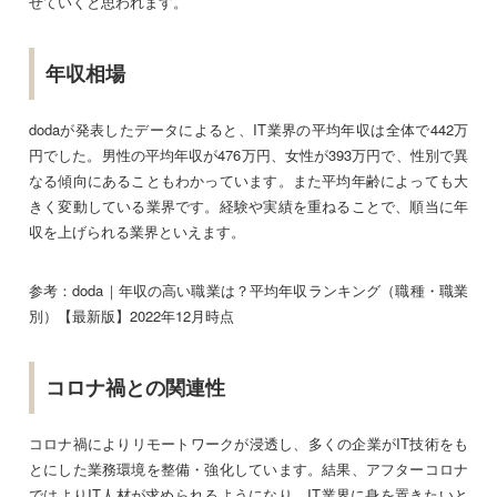
せていくと思われます。
年収相場
dodaが発表したデータによると、IT業界の平均年収は全体で442万
円でした。男性の平均年収が476万円、女性が393万円で、性別で異
なる傾向にあることもわかっています。また平均年齢によっても大
きく変動している業界です。経験や実績を重ねることで、順当に年
収を上げられる業界といえます。
参考：doda｜年収の高い職業は？平均年収ランキング（職種・職業
別）【最新版】2022年12月時点
コロナ禍との関連性
コロナ禍によりリモートワークが浸透し、多くの企業がIT技術をも
とにした業務環境を整備・強化しています。結果、アフターコロナ
ではよりIT人材が求められるようになり、IT業界に身を置きたいと