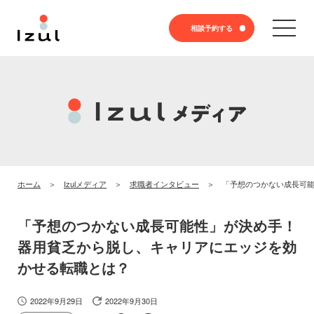
相談予約する
ホーム
Izulメディア
求職者インタビュー
「予想のつかない成長可
「予想のつかない成長可能性」が決め手！
器用貧乏から脱し、キャリアにエッジを効
かせる転職とは？
2022年9月29日
2022年9月30日