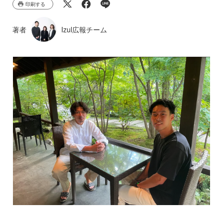
印刷する
著者
Izul広報チーム