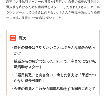
新卒で大手飲料メーカーの営業を3年行い、自分の成長の可能性と
選択肢を広げるため転職活動をスタートしたされたFさん。オール
ラウンダーとしての悩みに向き合い、Fさんが転職を決意した経緯
から今後の展望までのお話を伺いました！
目次
自分の成長は？やりたいことは？そんな悩みがきっ
かけ
親戚からの紹介で知った”Izul”で、今までにない転
職活動がスタート
「器用貧乏」と向き合い、出した答えは「予想のつ
かない成長可能性」
今後の抱負とこれから転職活動をする同志に向けて