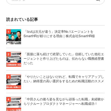
読まれている記事
「Izulは次元が違う」決定率No.1エージェントを
SmartHRが頼りにする理由｜株式会社SmartHR様
「面接に落ち続けて絶望していた」信頼していた他社エ
ージェントと作り上げたものは、伝わらない職務経歴書
だった
「やりたいことはないけれど、転職でキャリアアップし
たい」納得度の高い選択をするための転職活動のススメ
「中田さんの後ろ姿を見ながら頑張った転職」未経験か
らリクルートプロダクトマネージャーへ転職成功！