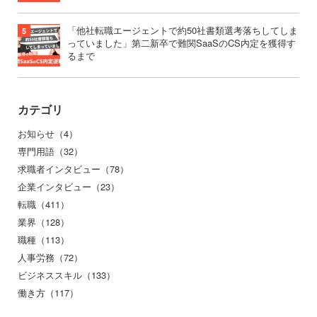
「他社転職エージェントで約50社書類選考落ちしてしま
っていました」第二新卒で難関SaaSのCS内定を獲得す
るまで
カテゴリ
お知らせ（4）
専門用語（32）
求職者インタビュー（78）
企業インタビュー（23）
転職（411）
業界（128）
職種（113）
人事労務（72）
ビジネススキル（133）
働き方（117）