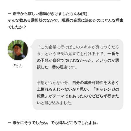
ー
途中から嬉しい悲鳴がきけましたもんね(笑)
そんな数ある選択肢のなかで、現職の企業に決めたのはどんな理由
でしたか？
「この企業に行けばこのスキルが身につくだろ
う」という成長の見立てを付ける中で、
一番そ
の予想が自分でつけれなかった、というのが選
Fさん
択した一番の理由
です。
予想がつかない分、
自分の成長可能性を大きく
上振れるんじゃないかと思い、「チャレンジの
転職」がテーマでもあったのでビビらず行きた
い
と飛び込みました。
ー
確かにそうでしたね。でも悩みどころでしたよね。