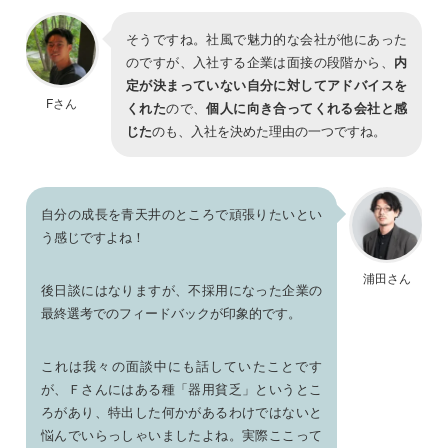
そうですね。社風で魅力的な会社が他にあった
のですが、入社する企業は面接の段階から、
内
定が決まっていない自分に対してアドバイスを
Fさん
くれた
ので、
個人に向き合ってくれる会社と感
じた
のも、入社を決めた理由の一つですね。
自分の成長を青天井のところで頑張りたいとい
う感じですよね！
浦田さん
後日談にはなりますが、不採用になった企業の
最終選考でのフィードバックが印象的です。
これは我々の面談中にも話していたことです
が、Ｆさんにはある種「器用貧乏」というとこ
ろがあり、特出した何かがあるわけではないと
悩んでいらっしゃいましたよね。実際ここって