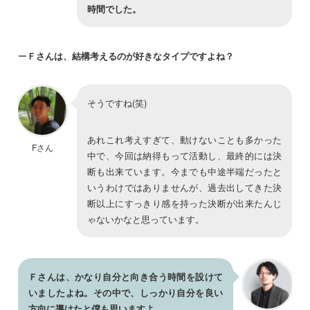
時間でした。
ー
Ｆさんは、結構考えるのが好きなタイプですよね？
そうですね(笑)
あれこれ考えすぎて、動けないことも多かった
Fさん
中で、今回は納得もって活動し、最終的には決
断も出来ています。今までも中途半端だったと
いうわけではありませんが、過去出してきた決
断以上にすっきり感を持った決断が出来たんじ
ゃないかなと思っています。
Ｆさんは、かなり自分と向き合う時間を設けて
いましたよね。その中で、しっかり自分を良い
方向に導けたと僕も思いますよ。