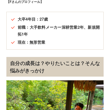
【Fさんのプロフィール】
大卒4年目：27歳
前職：大手飲料メーカー深耕営業2年、新規開
拓1年
現在：無形営業
自分の成長は？やりたいことは？そんな
悩みがきっかけ