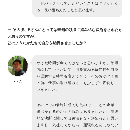
ードバックとしていただいたことはグサッとく
る、良い落ち方だったと思います。
ー
その後、Fさんにとっては未知の領域に踏み込む決断をされたか
と思うのですが、
どのようなかたちで自分を納得させましたか？
かけた時間が全てではないと思いますが、毎週
面談していただいて、回を重ねる毎に自分自身
を理解する時間も増えてきて、そのおかげで目
Fさん
の前の仕事の取り組み方にも少しずつ変化して
いきました。
その上での最終決断でしたので、「どの企業に
選択をするのか」の悩みはありましたが、最終
的な決断に関しては後悔もなく決めれたと思い
ますし、入社してからも、頑張れるんじゃない