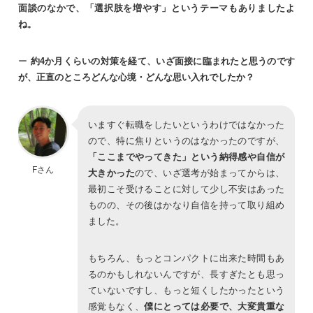
面談のなかで、「選択肢を増やす」というテーマもありましたよ
ね。
ー
約4か月くらいの対策を経て、いざ面接に臨まれたと思うのです
が、正直のところどんな心境・どんな思い入れでしたか？
いますぐ転職をしたいというわけではなかった
ので、特に焦りというのはなかったのですが、
「ここまでやってきた」という納得感や自信が
Fさん
大きかった
ので、いざ選考が始まってからは、
最初こそ受けることに対して少し不安はあった
ものの、その後はかなり自信を持って取り組め
ました。
もちろん、もっとコンパクトに出来た時間もあ
るのかもしれないんですが、長すぎたとも思っ
ていないですし、もっと短くしたかったという
感覚もなく、
僕にとっては必要で、大変貴重な