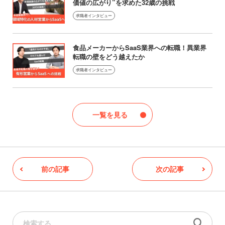
価値の広がり”を求めた32歳の挑戦
求職者インタビュー
食品メーカーからSaaS業界への転職！異業界
転職の壁をどう越えたか
求職者インタビュー
一覧を見る
前の記事
次の記事