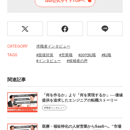
Izul公式サイトTOPへ
CATEGORY
求職者インタビュー
TAGS
面接対策
営業職
20代転職
転職
インタビュー
候補者の声
関連記事
「何を作るか」より「何を実現するか」──価値
提供を追求したエンジニアの転職ストーリー
求職者インタビュー
医療・福祉特化の人材営業からSaaSへ。“市場