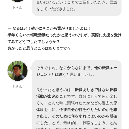
合いにいるということでご紹介いただき、面談
Fさん
をしていただきました。
ー
なるほど！確かにそこから繋がりましたよね！
半年くらいの転職活動だったかと思うのですが、実際に支援を受け
てみてどうでしたでしょうか？
良かったと思うところはありますか？
そうですね、
なにからなにまで、他の転職エー
ジェントとは違う
と思いましたね。
Fさん
良かったと思うのは、
転職ありきではない転職
活動が出来たこと
です。自分にとって何が楽し
くて、どんな時に頑張れたのかなどの過去の原
体験を元に、
今後自分が何をやりたいのかを導
き出し、そのために何をすればよいのかを明確
にした
ことで、最終的に「転職をしよう」と納