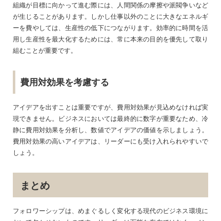
組織が目標に向かって進む際には、人間関係の摩擦や派閥争いなど
が生じることがあります。しかし仕事以外のことに大きなエネルギ
ーを費やしては、生産性の低下につながります。効率的に時間を活
用し生産性を最大化するためには、常に本来の目的を優先して取り
組むことが重要です。
費用対効果を考慮する
アイデアを出すことは重要ですが、費用対効果が見込めなければ実
現できません。ビジネスにおいては最終的に数字が重要なため、冷
静に費用対効果を分析し、数値でアイデアの価値を示しましょう。
費用対効果の高いアイデアは、リーダーにも受け入れられやすいで
しょう。
まとめ
フォロワーシップは、めまぐるしく変化する現代のビジネス環境に