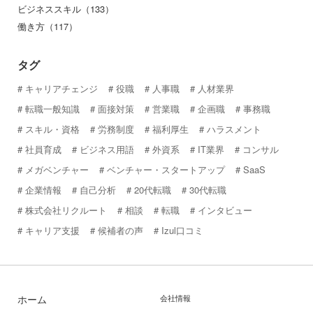
ビジネススキル（133）
働き方（117）
タグ
キャリアチェンジ
役職
人事職
人材業界
転職一般知識
面接対策
営業職
企画職
事務職
スキル・資格
労務制度
福利厚生
ハラスメント
社員育成
ビジネス用語
外資系
IT業界
コンサル
メガベンチャー
ベンチャー・スタートアップ
SaaS
企業情報
自己分析
20代転職
30代転職
株式会社リクルート
相談
転職
インタビュー
キャリア支援
候補者の声
Izul口コミ
ホーム
会社情報