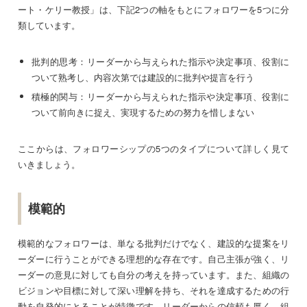
ート・ケリー教授」は、下記2つの軸をもとにフォロワーを5つに分
類しています。
批判的思考：リーダーから与えられた指示や決定事項、役割に
ついて熟考し、内容次第では建設的に批判や提言を行う
積極的関与：リーダーから与えられた指示や決定事項、役割に
ついて前向きに捉え、実現するための努力を惜しまない
ここからは、フォロワーシップの5つのタイプについて詳しく見て
いきましょう。
模範的
模範的なフォロワーは、単なる批判だけでなく、建設的な提案をリ
ーダーに行うことができる理想的な存在です。自己主張が強く、リ
ーダーの意見に対しても自分の考えを持っています。また、組織の
ビジョンや目標に対して深い理解を持ち、それを達成するための行
動を自発的にとることが特徴です。リーダーからの信頼も厚く、組