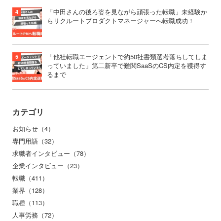
「中田さんの後ろ姿を見ながら頑張った転職」未経験か
らリクルートプロダクトマネージャーへ転職成功！
「他社転職エージェントで約50社書類選考落ちしてしま
っていました」第二新卒で難関SaaSのCS内定を獲得す
るまで
カテゴリ
お知らせ（4）
専門用語（32）
求職者インタビュー（78）
企業インタビュー（23）
転職（411）
業界（128）
職種（113）
人事労務（72）