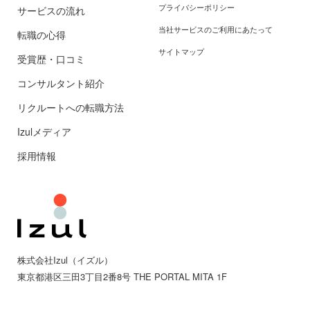
プライバシーポリシー
サービスの流れ
当社サービスのご利用にあたって
転職の心得
サイトマップ
受賞歴・口コミ
コンサルタント紹介
リクルートへの転職方法
Izulメディア
採用情報
株式会社Izul（イズル）
東京都
港区三田
3丁目2番8号 THE PORTAL MITA 1F