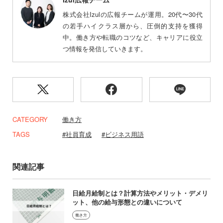
株式会社Izulの広報チームが運用。20代〜30代
の若手ハイクラス層から、圧倒的支持を獲得
中。働き方や転職のコツなど、キャリアに役立
つ情報を発信していきます。
CATEGORY
働き方
TAGS
社員育成
ビジネス用語
関連記事
日給月給制とは？計算方法やメリット・デメリ
ット、他の給与形態との違いについて
働き方