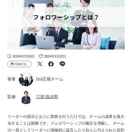
2024年2月26日
2024年2月22日
印刷する
著者
Izul広報チーム
監修
江部 臨太郎
リーダーの指示どおりに業務を行うだけでは、チームの成果を最大
化することは困難です。フォロワーシップの概念を理解し、チーム
の一員としてリーダーに積極的に提言したり自らに与えられた役割