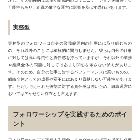
可能性もあり、組織の健全な運営に影響を及ぼす恐れがあります。
実務型
実務型のフォロワーは自身の業務範囲内の仕事には取り組むもの
の、それ以外のことには積極的に関与しません。彼らは自分の仕事
に対しては高い専門性と責任感を持っていますが、それ以外の業務
や組織全体の問題に対してはあまり関心を示さない傾向がありま
す。そのため、自分の仕事に対するパフォーマンスは高いものの、
組織全体としての成長や変革にはあまり貢献しない可能性がありま
す。ただし与えられた役割に対する責任感は強いため、組織運営に
おいては欠かせない存在とも言えます。
フォロワーシップを実践するためのポイ
ント
フォロワーシップを実践する場合、リーダーへの提言や提案に必要