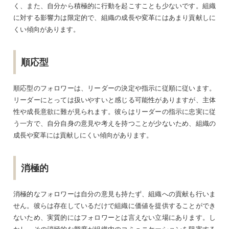
く、また、自分から積極的に行動を起こすことも少ないです。組織
に対する影響力は限定的で、組織の成長や変革にはあまり貢献しに
くい傾向があります。
順応型
順応型のフォロワーは、リーダーの決定や指示に従順に従います。
リーダーにとっては扱いやすいと感じる可能性がありますが、主体
性や成長意欲に難が見られます。彼らはリーダーの指示に忠実に従
う一方で、自分自身の意見や考えを持つことが少ないため、組織の
成長や変革には貢献しにくい傾向があります。
消極的
消極的なフォロワーは自分の意見も持たず、組織への貢献も行いま
せん。彼らは存在しているだけで組織に価値を提供することができ
ないため、実質的にはフォロワーとは言えない立場にあります。し
かし、その消極的な態度が組織内のコミュニケーションを阻害する