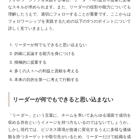
なスキルが求められます。また、リーダーの役割や能力についても
理解したうえで、適切にフォローすることが重要です。ここからは
フォロワーシップを実践するための以下の5つのポイントについて
詳しく見ていきましょう。
リーダーが何でもできると思い込まない
的確に反論する能力を身につける
積極的に提案する
多くの人々への利益と貢献を考える
本来の目的を第一に考えて行動する
リーダーが何でもできると思い込まない
「リーダー」という言葉に、チームを率いてあらゆる場面で成功を
収める存在というイメージを持つ方もいるのではないでしょうか。
しかし現代では、ビジネス環境が急速に変化するうえに多様な価値
観を持つターゲットや取引先がいるため、リーダーだけで組織を成