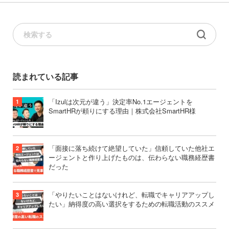
読まれている記事
「Izulは次元が違う」決定率No.1エージェントを
SmartHRが頼りにする理由｜株式会社SmartHR様
「面接に落ち続けて絶望していた」信頼していた他社エ
ージェントと作り上げたものは、伝わらない職務経歴書
だった
「やりたいことはないけれど、転職でキャリアアップし
たい」納得度の高い選択をするための転職活動のススメ