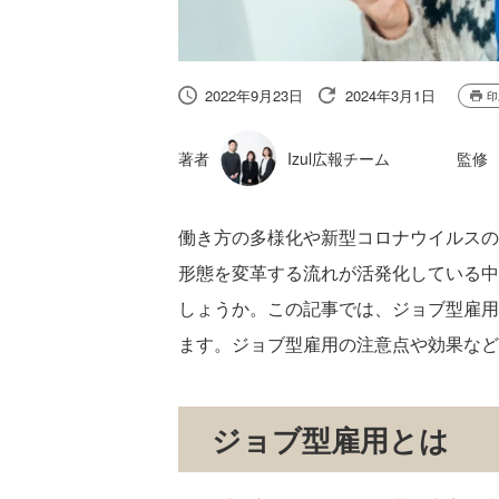
2022年9月23日
2024年3月1日
印
著者
Izul広報チーム
監修
働き方の多様化や新型コロナウイルスの
形態を変革する流れが活発化している中
しょうか。この記事では、ジョブ型雇用
ます。ジョブ型雇用の注意点や効果など
ジョブ型雇用とは