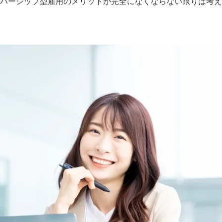
バーシップ型雇用のメリットが完全になくならない限りは考え