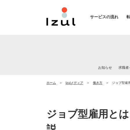
サービスの流れ
お知らせ
求職者
ホーム
Izulメディア
働き方
ジョブ型雇
ジョブ型雇用とは
説