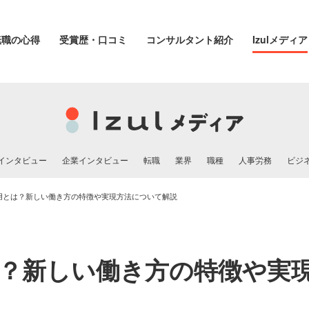
転職の心得
受賞歴・口コミ
コンサルタント紹介
Izulメディア
インタビュー
企業インタビュー
転職
業界
職種
人事労務
ビジ
用とは？新しい働き方の特徴や実現方法について解説
？新しい働き方の特徴や実