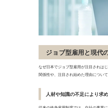
ジョブ型雇用と現代
なぜ日本でジョブ型雇用が注目されはじ
関係性や、注目され始めた理由について
人材や知識の不足により求
従来の終身雇用制度では、自社の事業に