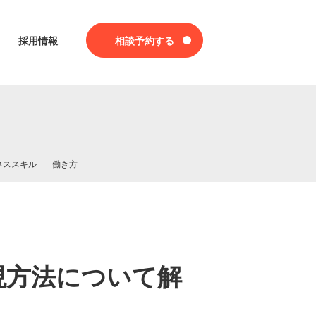
採用情報
相談予約する
ネススキル
働き方
現方法について解