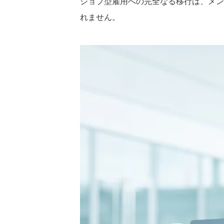
ジョブ型雇用への完全なる移行は、メン
れません。