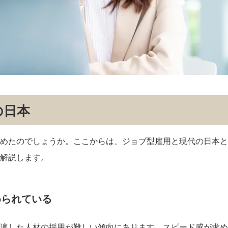
の日本
めたのでしょうか。ここからは、ジョブ型雇用と現代の日本と
解説します。
められている
適した人材の採用が難しい傾向にあります。スピード感が求め