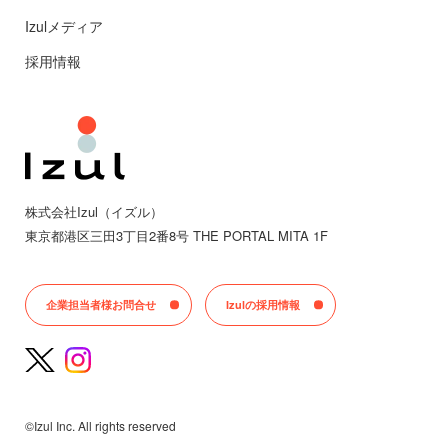
Izulメディア
採用情報
株式会社Izul（イズル）
東京都
港区三田
3丁目2番8号 THE PORTAL MITA 1F
企業担当者様お問合せ
Izulの採用情報
©Izul Inc. All rights reserved