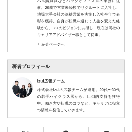
バル購買職などバックオフィス系の業務に従
事。29歳で営業未経験でリクルートに入社し、
地場大手会社の深耕営業を実施し入社半年で表
彰を獲得。自身が転職を通じて人生を変えた経
験から、Izulのビジョンに共感し、現在は同社の
キャリアアドバイザー職として従事。
紹介ページへ
著者プロフィール
Izul広報チーム
株式会社Izulの広報チームが運用。20代〜30代
の若手ハイクラス層から、圧倒的支持を獲得
中。働き方や転職のコツなど、キャリアに役立
つ情報を発信していきます。