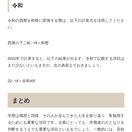
令和
令和の西暦を和暦に変換する際は、以下の計算式を活用してくださ
い。
西暦の下二桁−18＝和暦
2022年で計算すると、以下の結果が出ます。令和で記載する項目は
まだ少ないといえますが、念の為覚えておきましょう。
22−18＝令和4年
まとめ
学歴は職歴と同様、その人が歩んできた人生を振り返り、客観視す
るためにも重要な項目です。企業にとっても、求職者の人となりを
判断するうえでも重要な項目といえるでしょう。一般的には、高校