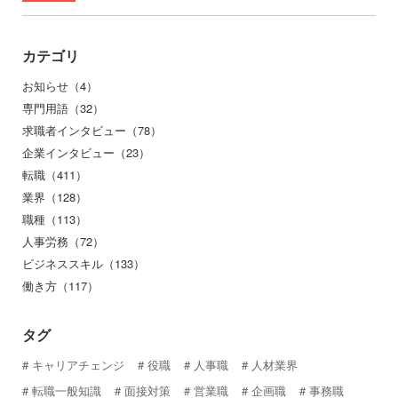
カテゴリ
お知らせ（4）
専門用語（32）
求職者インタビュー（78）
企業インタビュー（23）
転職（411）
業界（128）
職種（113）
人事労務（72）
ビジネススキル（133）
働き方（117）
タグ
キャリアチェンジ
役職
人事職
人材業界
転職一般知識
面接対策
営業職
企画職
事務職