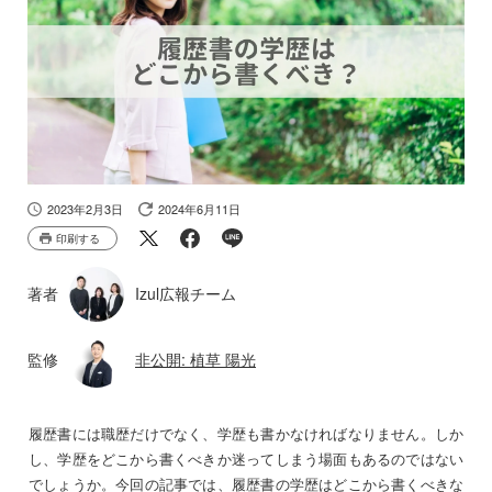
2023年2月3日
2024年6月11日
印刷する
著者
Izul広報チーム
監修
非公開: 植草 陽光
履歴書には職歴だけでなく、学歴も書かなければなりません。しか
し、学歴をどこから書くべきか迷ってしまう場面もあるのではない
でしょうか。今回の記事では、履歴書の学歴はどこから書くべきな