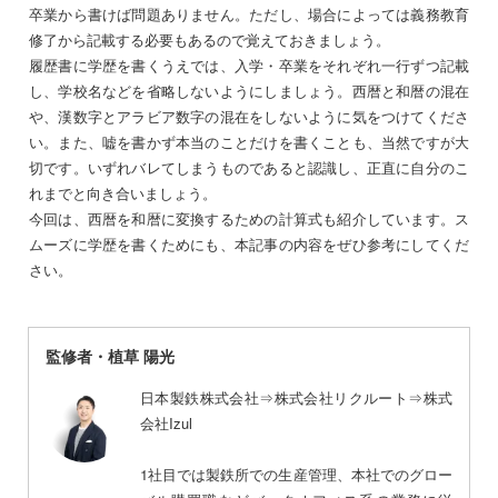
卒業から書けば問題ありません。ただし、場合によっては義務教育
修了から記載する必要もあるので覚えておきましょう。
履歴書に学歴を書くうえでは、入学・卒業をそれぞれ一行ずつ記載
し、学校名などを省略しないようにしましょう。西暦と和暦の混在
や、漢数字とアラビア数字の混在をしないように気をつけてくださ
い。また、嘘を書かず本当のことだけを書くことも、当然ですが大
切です。いずれバレてしまうものであると認識し、正直に自分のこ
れまでと向き合いましょう。
今回は、西暦を和暦に変換するための計算式も紹介しています。ス
ムーズに学歴を書くためにも、本記事の内容をぜひ参考にしてくだ
さい。
監修者・植草 陽光
日本製鉄株式会社⇒株式会社リクルート⇒株式
会社Izul
1社目では製鉄所での生産管理、本社でのグロー