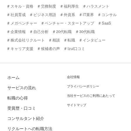
スキル・資格
労務制度
福利厚生
ハラスメント
社員育成
ビジネス用語
外資系
IT業界
コンサル
メガベンチャー
ベンチャー・スタートアップ
SaaS
企業情報
自己分析
20代転職
30代転職
株式会社リクルート
相談
転職
インタビュー
キャリア支援
候補者の声
Izul口コミ
ホーム
会社情報
プライバシーポリシー
サービスの流れ
当社サービスのご利用にあたって
転職の心得
サイトマップ
受賞歴・口コミ
コンサルタント紹介
リクルートへの転職方法