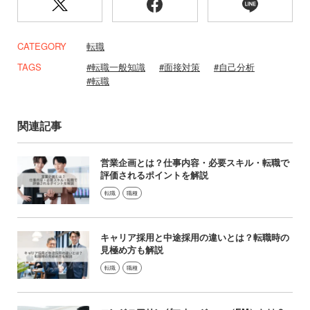
CATEGORY
転職
TAGS
転職一般知識
面接対策
自己分析
転職
関連記事
営業企画とは？仕事内容・必要スキル・転職で
評価されるポイントを解説
転職
職種
キャリア採用と中途採用の違いとは？転職時の
見極め方も解説
転職
職種