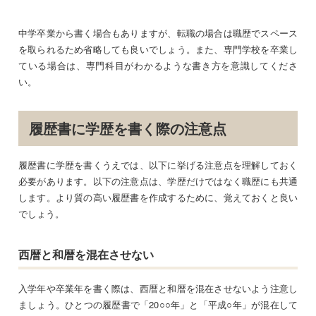
中学卒業から書く場合もありますが、転職の場合は職歴でスペース
を取られるため省略しても良いでしょう。また、専門学校を卒業し
ている場合は、専門科目がわかるような書き方を意識してくださ
い。
履歴書に学歴を書く際の注意点
履歴書に学歴を書くうえでは、以下に挙げる注意点を理解しておく
必要があります。以下の注意点は、学歴だけではなく職歴にも共通
します。より質の高い履歴書を作成するために、覚えておくと良い
でしょう。
西暦と和暦を混在させない
入学年や卒業年を書く際は、西暦と和暦を混在させないよう注意し
ましょう。ひとつの履歴書で「20○○年」と「平成○年」が混在して