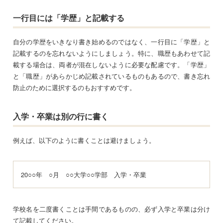
一行目には「学歴」と記載する
自分の学歴をいきなり書き始めるのではなく、一行目に「学歴」と
記載するのを忘れないようにしましょう。特に、職歴もあわせて記
載する場合は、両者が混在しないように必要な配慮です。「学歴」
と「職歴」があらかじめ記載されているものもあるので、書き忘れ
防止のために選択するのもおすすめです。
入学・卒業は別の行に書く
例えば、以下のように書くことは避けましょう。
20○○年 ○月 ○○大学○○学部 入学・卒業
学校名を二度書くことは手間であるものの、必ず入学と卒業は分け
て記載してください。