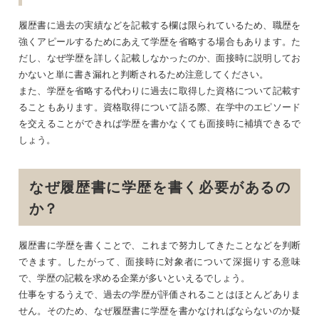
履歴書に過去の実績などを記載する欄は限られているため、職歴を
強くアピールするためにあえて学歴を省略する場合もあります。た
だし、なぜ学歴を詳しく記載しなかったのか、面接時に説明してお
かないと単に書き漏れと判断されるため注意してください。
また、学歴を省略する代わりに過去に取得した資格について記載す
ることもあります。資格取得について語る際、在学中のエピソード
を交えることができれば学歴を書かなくても面接時に補填できるで
しょう。
なぜ履歴書に学歴を書く必要があるの
か？
履歴書に学歴を書くことで、これまで努力してきたことなどを判断
できます。したがって、面接時に対象者について深掘りする意味
で、学歴の記載を求める企業が多いといえるでしょう。
仕事をするうえで、過去の学歴が評価されることはほとんどありま
せん。そのため、なぜ履歴書に学歴を書かなければならないのか疑