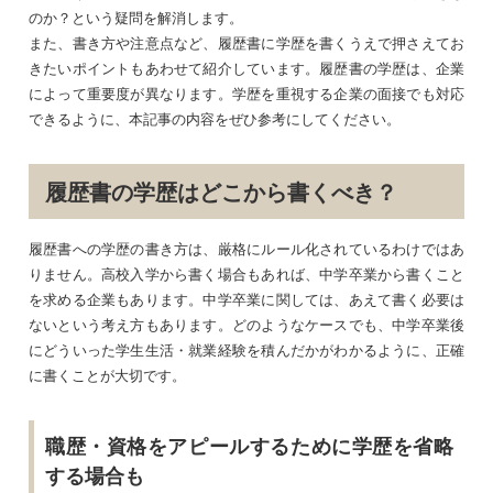
のか？という疑問を解消します。
また、書き方や注意点など、履歴書に学歴を書くうえで押さえてお
きたいポイントもあわせて紹介しています。履歴書の学歴は、企業
によって重要度が異なります。学歴を重視する企業の面接でも対応
できるように、本記事の内容をぜひ参考にしてください。
履歴書の学歴はどこから書くべき？
履歴書への学歴の書き方は、厳格にルール化されているわけではあ
りません。高校入学から書く場合もあれば、中学卒業から書くこと
を求める企業もあります。中学卒業に関しては、あえて書く必要は
ないという考え方もあります。どのようなケースでも、中学卒業後
にどういった学生生活・就業経験を積んだかがわかるように、正確
に書くことが大切です。
職歴・資格をアピールするために学歴を省略
する場合も