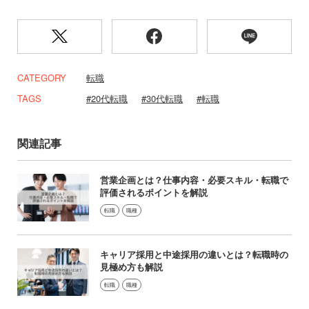
CATEGORY
転職
TAGS
20代転職
30代転職
転職
関連記事
営業企画とは？仕事内容・必要スキル・転職で
評価されるポイントを解説
転職
職種
キャリア採用と中途採用の違いとは？転職時の
見極め方も解説
転職
職種