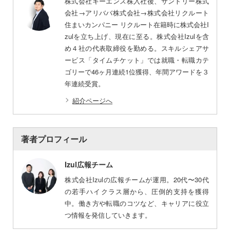
株式会社キーエンス株入社後、サントリー株式
会社→アリババ株式会社→株式会社リクルート
住まいカンパニー リクルート在籍時に株式会社I
zulを立ち上げ、現在に至る。株式会社Izulを含
め４社の代表取締役を勤める。スキルシェアサ
ービス「タイムチケット」では就職・転職カテ
ゴリーで46ヶ月連続1位獲得、年間アワードを３
年連続受賞。
紹介ページへ
著者プロフィール
Izul広報チーム
株式会社Izulの広報チームが運用。20代〜30代
の若手ハイクラス層から、圧倒的支持を獲得
中。働き方や転職のコツなど、キャリアに役立
つ情報を発信していきます。