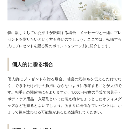
特に親しくしていた相手が転職する場合、メッセージと一緒にプレ
ゼントを贈りたいという方も多いのでしょう。ここでは、転職する
人にプレゼントを贈る際のポイントをシーン別に紹介します。
個人的に贈る場合
個人的にプレゼントを贈る場合、感謝の気持ちを伝えるだけでな
く、できるだけ相手の負担にならないように考慮することが大切で
す。相手との関係性にもよりますが、1,000円程度の予算でお菓子・
ボディケア用品・入浴剤といった消え物やちょっとしたオフィスグ
ッズなどを贈るとよいでしょう。あまりに高価なプレゼントは、か
えって気を遣わせる可能性があるため注意してください。