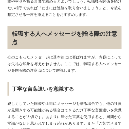
躍や幸せを祈る言葉で締めるとよいでしょう。転職後も関係を続け
たい相手であれば「たまには連絡を取り合いましょう」と、今後を
想定させる一言を添えることをおすすめします。
転職する人へメッセージを贈る際の注意
点
心のこもったメッセージは基本的には喜ばれますが、内容によって
は失礼な印象を与えかねません。ここでは、転職する人へメッセー
ジを贈る際の注意点について解説します。
丁寧な言葉遣いを意識する
親しくしていた同僚や上司にメッセージを贈る場合でも、他の社員
が見聞きする可能性がある場合はできるだけ丁寧な言葉遣いを意識
することが大切です。あまりに砕けた言葉を使用すると、周囲から
常識がないと思われてしまう恐れがあります。また「ご苦労さまで