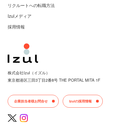
リクルートへの転職方法
Izulメディア
採用情報
株式会社Izul（イズル）
東京都
港区三田
3丁目2番8号 THE PORTAL MITA 1F
企業担当者様お問合せ
Izulの採用情報