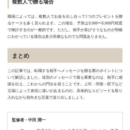
複数人で贈る場合
職場によっては、複数人でお金を出し合って1つのプレゼントを贈
るケースも多く見られます。この場合、予算は3,000〜5,000円程度
で検討するのが一般的です。ただし、相手が喜びそうなものが明確
にわかっている場合は多少高価なものでも問題ありません。
まとめ
この記事では、転職する相手へメッセージを贈る際のポイントにつ
いて解説しました。送別のメッセージで最も重要なのは、相手に感
謝を伝え、これからの門出を祝うことです。上司・同僚・部下など
立場によって表現に違いがあるものの、具体的なエピソードを取り
入れながら前向きな言葉で送り出しましょう。
監修者・中田 潤一