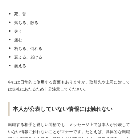
死、苦
落ちる、散る
失う
痛む
朽ちる、倒れる
衰える、老ける
萎える
中には日常的に使用する言葉もありますが、取引先や上司に対して
は失礼にあたるため十分注意してください。
本人が公表していない情報には触れない
転職する相手と親しい間柄でも、メッセージ上では本人が公表して
いない情報に触れないことがマナーです。たとえば、具体的な転職