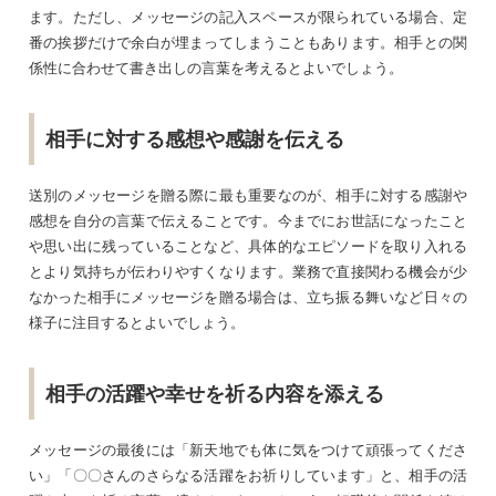
ます。ただし、メッセージの記入スペースが限られている場合、定
番の挨拶だけで余白が埋まってしまうこともあります。相手との関
係性に合わせて書き出しの言葉を考えるとよいでしょう。
相手に対する感想や感謝を伝える
送別のメッセージを贈る際に最も重要なのが、相手に対する感謝や
感想を自分の言葉で伝えることです。今までにお世話になったこと
や思い出に残っていることなど、具体的なエピソードを取り入れる
とより気持ちが伝わりやすくなります。業務で直接関わる機会が少
なかった相手にメッセージを贈る場合は、立ち振る舞いなど日々の
様子に注目するとよいでしょう。
相手の活躍や幸せを祈る内容を添える
メッセージの最後には「新天地でも体に気をつけて頑張ってくださ
い」「〇〇さんのさらなる活躍をお祈りしています」と、相手の活