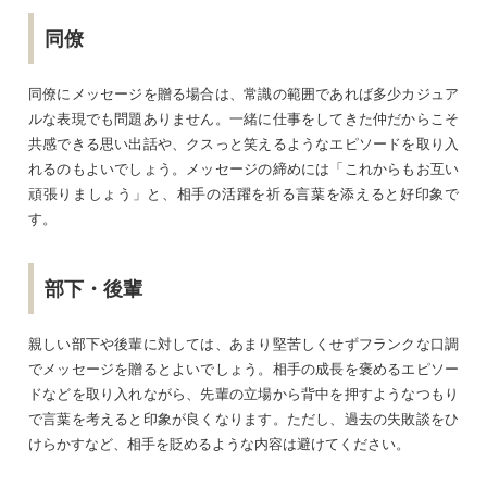
同僚
同僚にメッセージを贈る場合は、常識の範囲であれば多少カジュア
ルな表現でも問題ありません。一緒に仕事をしてきた仲だからこそ
共感できる思い出話や、クスっと笑えるようなエピソードを取り入
れるのもよいでしょう。メッセージの締めには「これからもお互い
頑張りましょう」と、相手の活躍を祈る言葉を添えると好印象で
す。
部下・後輩
親しい部下や後輩に対しては、あまり堅苦しくせずフランクな口調
でメッセージを贈るとよいでしょう。相手の成長を褒めるエピソー
ドなどを取り入れながら、先輩の立場から背中を押すようなつもり
で言葉を考えると印象が良くなります。ただし、過去の失敗談をひ
けらかすなど、相手を貶めるような内容は避けてください。