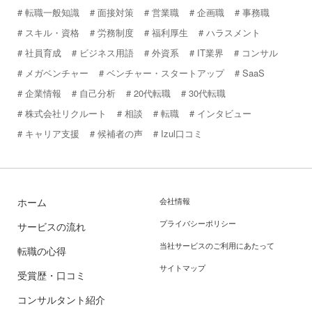
転職一般知識
面接対策
営業職
企画職
事務職
スキル・資格
労務制度
福利厚生
ハラスメント
社員育成
ビジネス用語
外資系
IT業界
コンサル
メガベンチャー
ベンチャー・スタートアップ
SaaS
企業情報
自己分析
20代転職
30代転職
株式会社リクルート
相談
転職
インタビュー
キャリア支援
候補者の声
Izul口コミ
ホーム
会社情報
プライバシーポリシー
サービスの流れ
当社サービスのご利用にあたって
転職の心得
サイトマップ
受賞歴・口コミ
コンサルタント紹介