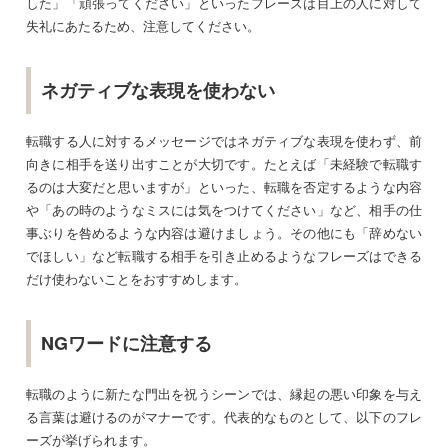
した」「頑張ってください」といったフレーズは目上の人に対して
失礼にあたるため、注意してください。
ネガティブな表現を使わない
転職する人に対するメッセージではネガティブな表現を使わず、前
向きに相手を送り出すことが大切です。たとえば「未経験で転職す
るのは大変だと思いますが」といった、転職を否定するような内容
や「あの時のようなミスには気をつけてください」など、相手の仕
事ぶりを咎めるような内容は避けましょう。その他にも「辞めない
でほしい」など転職する相手を引き止めるようなフレーズはできる
だけ使わないことをおすすめします。
NGワードに注意する
転職のように新たな門出を祝うシーンでは、縁起の悪い印象を与え
る言葉は避けるのがマナーです。代表的なものとして、以下のフレ
ーズが挙げられます。