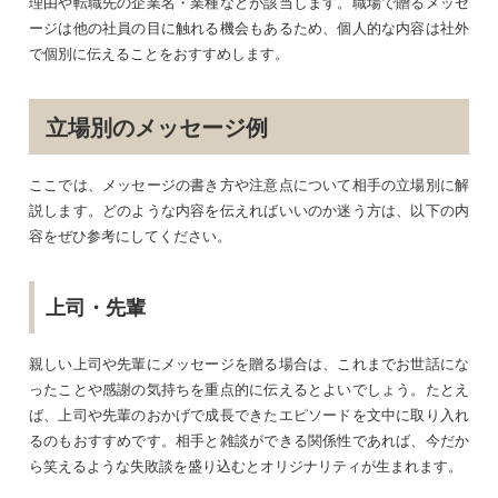
理由や転職先の企業名・業種などが該当します。職場で贈るメッセ
ージは他の社員の目に触れる機会もあるため、個人的な内容は社外
で個別に伝えることをおすすめします。
立場別のメッセージ例
ここでは、メッセージの書き方や注意点について相手の立場別に解
説します。どのような内容を伝えればいいのか迷う方は、以下の内
容をぜひ参考にしてください。
上司・先輩
親しい上司や先輩にメッセージを贈る場合は、これまでお世話にな
ったことや感謝の気持ちを重点的に伝えるとよいでしょう。たとえ
ば、上司や先輩のおかげで成長できたエピソードを文中に取り入れ
るのもおすすめです。相手と雑談ができる関係性であれば、今だか
ら笑えるような失敗談を盛り込むとオリジナリティが生まれます。