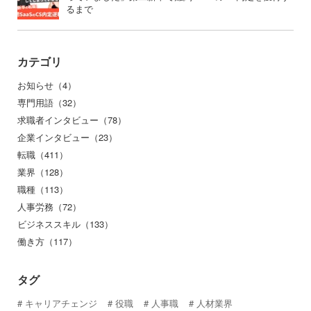
るまで
カテゴリ
お知らせ（4）
専門用語（32）
求職者インタビュー（78）
企業インタビュー（23）
転職（411）
業界（128）
職種（113）
人事労務（72）
ビジネススキル（133）
働き方（117）
タグ
キャリアチェンジ
役職
人事職
人材業界