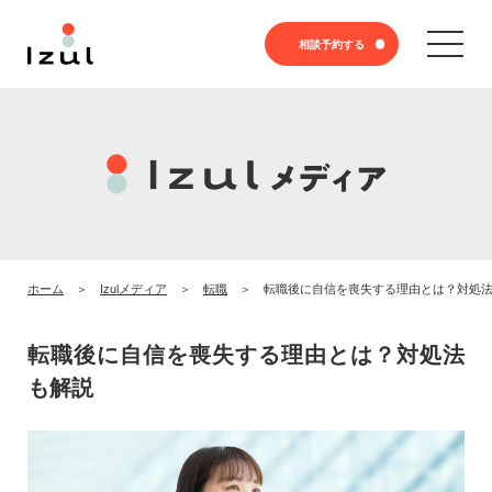
相談予約する
ホーム
Izulメディア
転職
転職後に自信を喪失する理由とは？対処
転職後に自信を喪失する理由とは？対処法
も解説