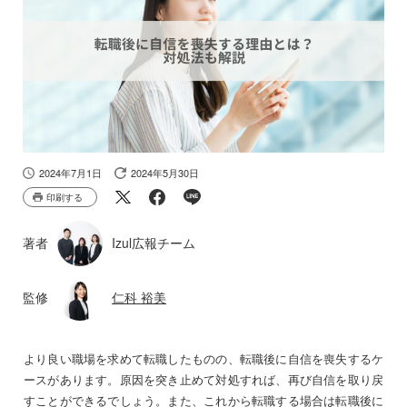
2024年7月1日
2024年5月30日
印刷する
著者
Izul広報チーム
監修
仁科 裕美
より良い職場を求めて転職したものの、転職後に自信を喪失するケ
ースがあります。原因を突き止めて対処すれば、再び自信を取り戻
すことができるでしょう。また、これから転職する場合は転職後に