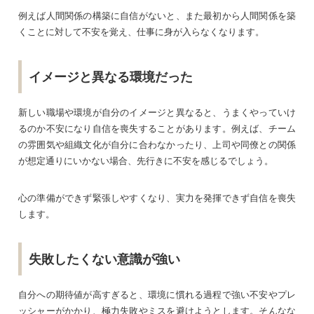
例えば人間関係の構築に自信がないと、また最初から人間関係を築
くことに対して不安を覚え、仕事に身が入らなくなります。
イメージと異なる環境だった
新しい職場や環境が自分のイメージと異なると、うまくやっていけ
るのか不安になり自信を喪失することがあります。例えば、チーム
の雰囲気や組織文化が自分に合わなかったり、上司や同僚との関係
が想定通りにいかない場合、先行きに不安を感じるでしょう。
心の準備ができず緊張しやすくなり、実力を発揮できず自信を喪失
します。
失敗したくない意識が強い
自分への期待値が高すぎると、環境に慣れる過程で強い不安やプレ
ッシャーがかかり、極力失敗やミスを避けようとします。そんなな