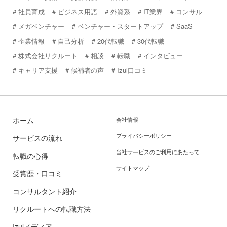
社員育成
ビジネス用語
外資系
IT業界
コンサル
メガベンチャー
ベンチャー・スタートアップ
SaaS
企業情報
自己分析
20代転職
30代転職
株式会社リクルート
相談
転職
インタビュー
キャリア支援
候補者の声
Izul口コミ
ホーム
会社情報
プライバシーポリシー
サービスの流れ
当社サービスのご利用にあたって
転職の心得
サイトマップ
受賞歴・口コミ
コンサルタント紹介
リクルートへの転職方法
Izulメディア