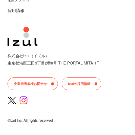
採用情報
株式会社Izul（イズル）
東京都
港区三田
3丁目2番8号 THE PORTAL MITA 1F
企業担当者様お問合せ
Izulの採用情報
©Izul Inc. All rights reserved