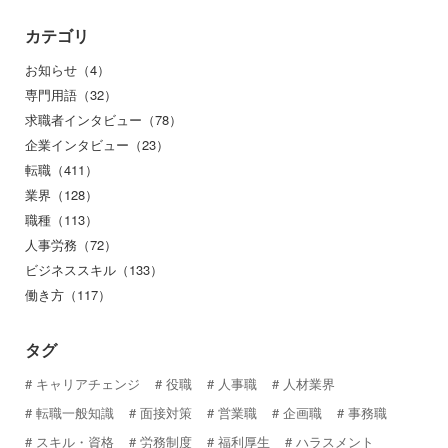
カテゴリ
お知らせ（4）
専門用語（32）
求職者インタビュー（78）
企業インタビュー（23）
転職（411）
業界（128）
職種（113）
人事労務（72）
ビジネススキル（133）
働き方（117）
タグ
キャリアチェンジ
役職
人事職
人材業界
転職一般知識
面接対策
営業職
企画職
事務職
スキル・資格
労務制度
福利厚生
ハラスメント