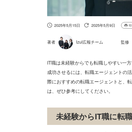
2025年5月15日
2025年5月9日
印
著者
Izul広報チーム
監修
IT職は未経験からでも転職しやすい一
成功させるには、転職エージェントの活
際におすすめの転職エージェントと、転
は、ぜひ参考にしてください。
未経験からIT職に転