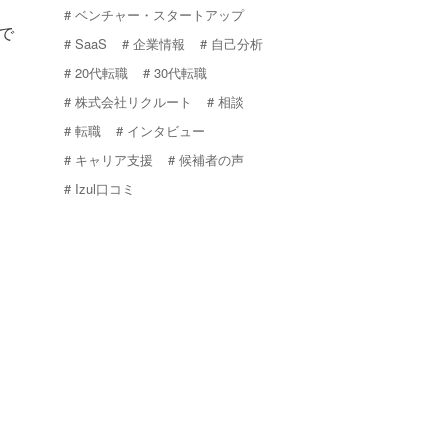
ベンチャー・スタートアップ
で
SaaS
企業情報
自己分析
20代転職
30代転職
株式会社リクルート
相談
転職
インタビュー
キャリア支援
候補者の声
Izul口コミ