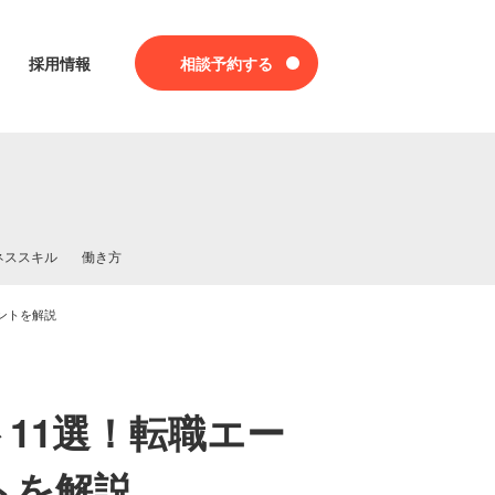
採用情報
相談予約する
ネススキル
働き方
ントを解説
11選！転職エー
トを解説