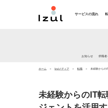
サービスの流れ
お知らせ
求職者
ホーム
Izulメディア
転職
未経験からの
未経験からのIT
ジェントを活用す