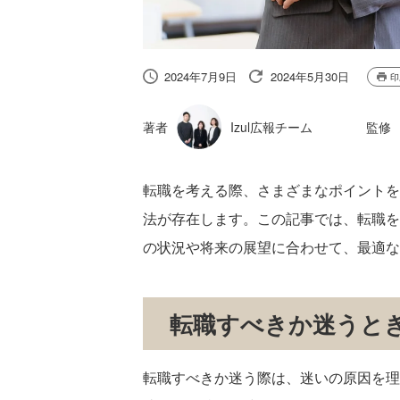
2024年7月9日
2024年5月30日
印
著者
Izul広報チーム
監修
転職を考える際、さまざまなポイントを
法が存在します。この記事では、転職を
の状況や将来の展望に合わせて、最適な
転職すべきか迷うと
転職すべきか迷う際は、迷いの原因を理