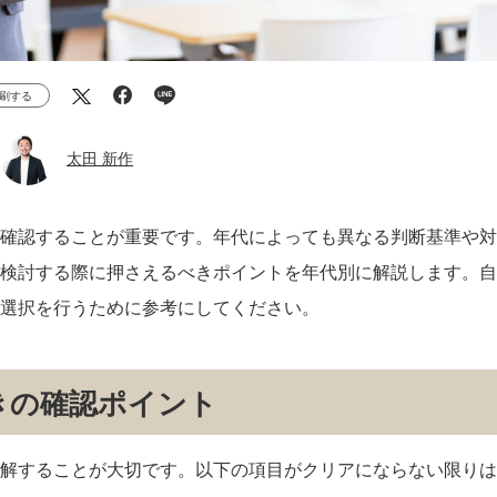
刷する
太田 新作
確認することが重要です。年代によっても異なる判断基準や対
検討する際に押さえるべきポイントを年代別に解説します。自
選択を行うために参考にしてください。
きの確認ポイント
解することが大切です。以下の項目がクリアにならない限りは