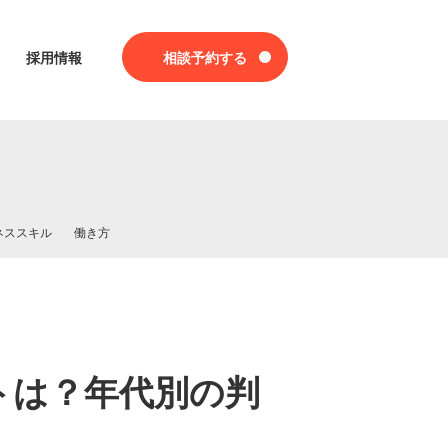
採用情報
相談予約する
ネススキル
働き方
トは？年代別の判