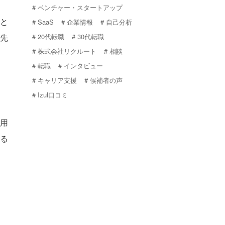
ベンチャー・スタートアップ
と
SaaS
企業情報
自己分析
20代転職
30代転職
先
株式会社リクルート
相談
転職
インタビュー
キャリア支援
候補者の声
Izul口コミ
用
る
、