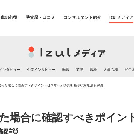
転職の心得
受賞歴・口コミ
コンサルタント紹介
Izulメディア
インタビュー
企業インタビュー
転職
業界
職種
人事労務
ビジ
迷った場合に確認すべきポイントは？年代別の判断基準や対処法を解説
た場合に確認すべきポイン
解説