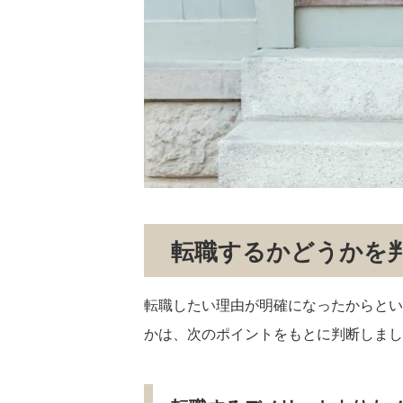
転職するかどうかを
転職したい理由が明確になったからとい
かは、次のポイントをもとに判断しまし