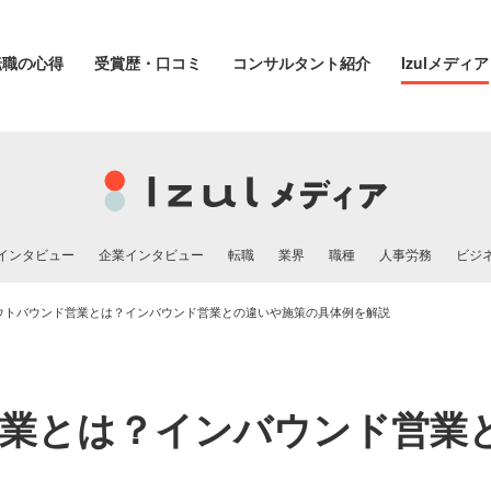
転職の心得
受賞歴・口コミ
コンサルタント紹介
Izulメディア
インタビュー
企業インタビュー
転職
業界
職種
人事労務
ビジ
ウトバウンド営業とは？インバウンド営業との違いや施策の具体例を解説
業とは？インバウンド営業