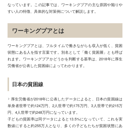
なっています。この記事では、ワーキングプアの主な原因や陥りや
すい人の特徴、具体的な対策例について解説します。
ワーキングプアとは
ワーキングプアとは、フルタイムで働きながらも収入が低く、貧困
状態にある人を指す言葉です。別名として「働く貧困層」とも呼ば
れます。ワーキングプアかどうかを判断する基準は、2018年に厚生
労働省が公表した貧困線によってわかります。
日本の貧困線
厚生労働省が2018年に公表したデータ
によると、日本の貧困線は
単身者世帯で約124万円、2人世帯で約175万円、3人世帯で約215万
円、4人世帯で約248万円になっています。
子どもの貧困率は同データによると13.5%になっていて、これを実
数値にすると約255万人となり、多くの子どもたちが貧困状態にあ