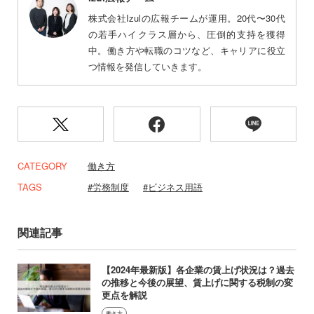
株式会社Izulの広報チームが運用。20代〜30代
の若手ハイクラス層から、圧倒的支持を獲得
中。働き方や転職のコツなど、キャリアに役立
つ情報を発信していきます。
CATEGORY
働き方
TAGS
労務制度
ビジネス用語
関連記事
【2024年最新版】各企業の賃上げ状況は？過去
の推移と今後の展望、賃上げに関する税制の変
更点を解説
働き方