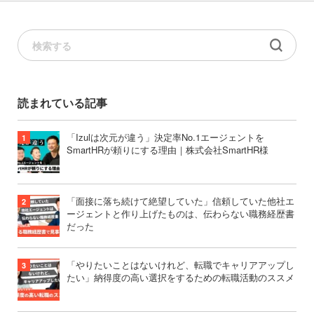
読まれている記事
「Izulは次元が違う」決定率No.1エージェントを
SmartHRが頼りにする理由｜株式会社SmartHR様
「面接に落ち続けて絶望していた」信頼していた他社エ
ージェントと作り上げたものは、伝わらない職務経歴書
だった
「やりたいことはないけれど、転職でキャリアアップし
たい」納得度の高い選択をするための転職活動のススメ