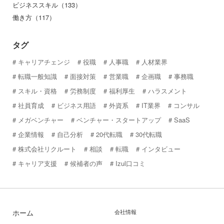
ビジネススキル（133）
働き方（117）
タグ
キャリアチェンジ
役職
人事職
人材業界
転職一般知識
面接対策
営業職
企画職
事務職
スキル・資格
労務制度
福利厚生
ハラスメント
社員育成
ビジネス用語
外資系
IT業界
コンサル
メガベンチャー
ベンチャー・スタートアップ
SaaS
企業情報
自己分析
20代転職
30代転職
株式会社リクルート
相談
転職
インタビュー
キャリア支援
候補者の声
Izul口コミ
ホーム
会社情報