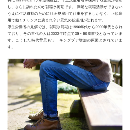
し、さらに訪れたのが就職氷河期です。 満足な就職活動ができない
うえに生活維持のために非正規雇用で仕事をするしかなく、正規雇
用で働くチャンスに恵まれ辛い景気の低迷期が訪れます。
厚生労働省の見解では、就職氷河期は1990年代から2000年代とされ
ており、その世代の人は2022年時点で35～50歳前後となっていま
す。こうした時代背景もワーキングプア増加の原因とされていま
す。