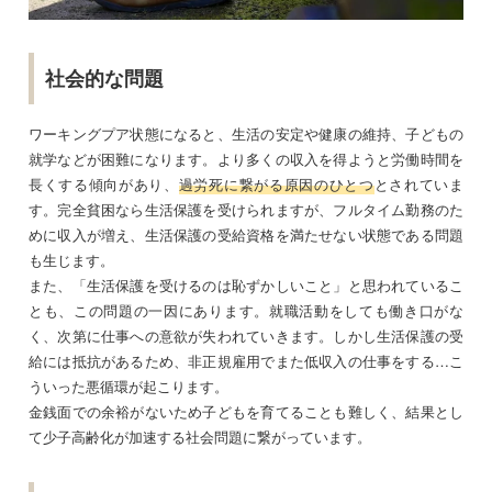
社会的な問題
ワーキングプア状態になると、生活の安定や健康の維持、子どもの
就学などが困難になります。より多くの収入を得ようと労働時間を
長くする傾向があり、
過労死に繋がる原因のひとつ
とされていま
す。完全貧困なら生活保護を受けられますが、フルタイム勤務のた
めに収入が増え、生活保護の受給資格を満たせない状態である問題
も生じます。
また、「生活保護を受けるのは恥ずかしいこと」と思われているこ
とも、この問題の一因にあります。就職活動をしても働き口がな
く、次第に仕事への意欲が失われていきます。しかし生活保護の受
給には抵抗があるため、非正規雇用でまた低収入の仕事をする…こ
ういった悪循環が起こります。
金銭面での余裕がないため子どもを育てることも難しく、結果とし
て少子高齢化が加速する社会問題に繋がっています。