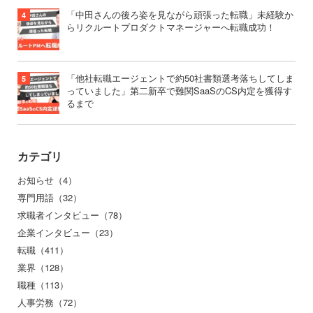
「中田さんの後ろ姿を見ながら頑張った転職」未経験か
らリクルートプロダクトマネージャーへ転職成功！
「他社転職エージェントで約50社書類選考落ちしてしま
っていました」第二新卒で難関SaaSのCS内定を獲得す
るまで
カテゴリ
お知らせ（4）
専門用語（32）
求職者インタビュー（78）
企業インタビュー（23）
転職（411）
業界（128）
職種（113）
人事労務（72）