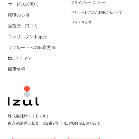
プライバシーポリシー
サービスの流れ
当社サービスのご利用にあたって
転職の心得
サイトマップ
受賞歴・口コミ
コンサルタント紹介
リクルートへの転職方法
Izulメディア
採用情報
株式会社Izul（イズル）
東京都
港区三田
3丁目2番8号 THE PORTAL MITA 1F