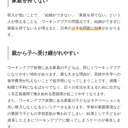
家庭を持てない
収入が低いことで、「結婚ができない」「家庭を持てない」という
人が増えることも、ワーキングプアの問題点です。結婚ができずに
家庭を持てない人が増えると、日本の
少子化問題に拍車
がかかりま
す。
親から子へ受け継がれやすい
ワーキングプア状態にある家庭の子どもは、同じくワーキングプア
になりやすい傾向があります。最も大きな理由が、高校や大学への
進学費用が払えないことで低学歴になってしまうことです。就職・
転職で不利になるばかりでなく、日々の生活を支えるために仕方な
く非正規雇用で働き始める悪循環が起こりやすくなります。
また、ワーキングプア状態にある家庭の子どもはモチベーションを
失い努力しなくなるというデータもあります。学校や家庭環境など
の要因で子どもの学習意欲が奪われてしまい、結果として子どもが
成長したときにワーキングプアに陥ってしまうケースが発生しま
す。