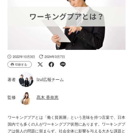
2022年10月3日
2024年3月7日
印刷する
著者
Izul広報チーム
監修
髙木 香奈恵
ワーキングプアとは「働く貧困層」という意味を持つ言葉で、日本
国内でも多くの人がワーキングプア状態にあります。ワーキングプ
アは個人の問題に留まらず、社会全体に影響を与える大きな課題と