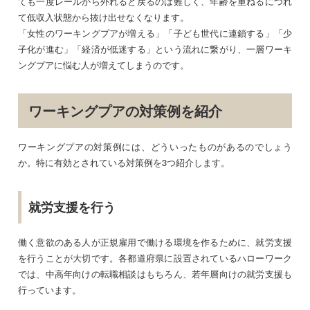
ても一度レールから外れると戻るのは難しく、年齢を重ねるにつれ
て低収入状態から抜け出せなくなります。
「女性のワーキングプアが増える」「子ども世代に連鎖する」「少
子化が進む」「経済が低迷する」という流れに繋がり、一層ワーキ
ングプアに悩む人が増えてしまうのです。
ワーキングプアの対策例を紹介
ワーキングプアの対策例には、どういったものがあるのでしょう
か。特に有効とされている対策例を3つ紹介します。
就労支援を行う
働く意欲のある人が正規雇用で働ける環境を作るために、就労支援
を行うことが大切です。各都道府県に設置されているハローワーク
では、中高年向けの転職相談はもちろん、若年層向けの就労支援も
行っています。