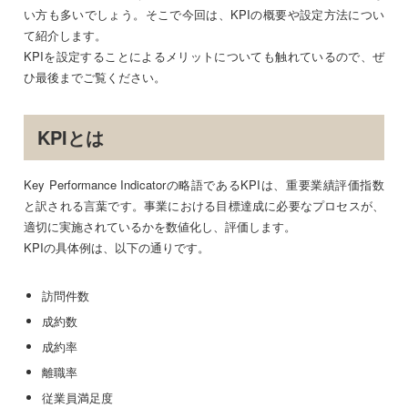
い方も多いでしょう。そこで今回は、KPIの概要や設定方法につい
て紹介します。
KPIを設定することによるメリットについても触れているので、ぜ
ひ最後までご覧ください。
KPIとは
Key Performance Indicatorの略語であるKPIは、重要業績評価指数
と訳される言葉です。事業における目標達成に必要なプロセスが、
適切に実施されているかを数値化し、評価します。
KPIの具体例は、以下の通りです。
訪問件数
成約数
成約率
離職率
従業員満足度