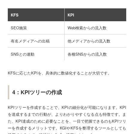
KFS
KPI
SEO施策
Web検索からの流入数
有名メディアへの出稿
他メディアからの流入数
SNSとの連動
各種SNSからの流入数
KFSに応じたKPIを、具体的に数値化することが大切です。
4：KPIツリーの作成
KPIツリーを作成することで、KPIの細分化が可能になります。KPI
を達成するまでの行動が、よりわかりやすくなる点も特徴です。ま
た、KPI達成のために必要なことを、一目で把握できるのもKPIツリ
ーを作成するメリットです。KGIやKFSを整理するツールとしても