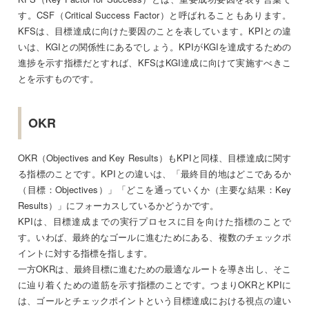
す。CSF（Critical Success Factor）と呼ばれることもあります。
KFSは、目標達成に向けた要因のことを表しています。KPIとの違
いは、KGIとの関係性にあるでしょう。KPIがKGIを達成するための
進捗を示す指標だとすれば、KFSはKGI達成に向けて実施すべきこ
とを示すものです。
OKR
OKR（Objectives and Key Results）もKPIと同様、目標達成に関す
る指標のことです。KPIとの違いは、「最終目的地はどこであるか
（目標：Objectives）」「どこを通っていくか（主要な結果：Key
Results）」にフォーカスしているかどうかです。
KPIは、目標達成までの実行プロセスに目を向けた指標のことで
す。いわば、最終的なゴールに進むためにある、複数のチェックポ
イントに対する指標を指します。
一方OKRは、最終目標に進むための最適なルートを導き出し、そこ
に辿り着くための道筋を示す指標のことです。つまりOKRとKPIに
は、ゴールとチェックポイントという目標達成における視点の違い