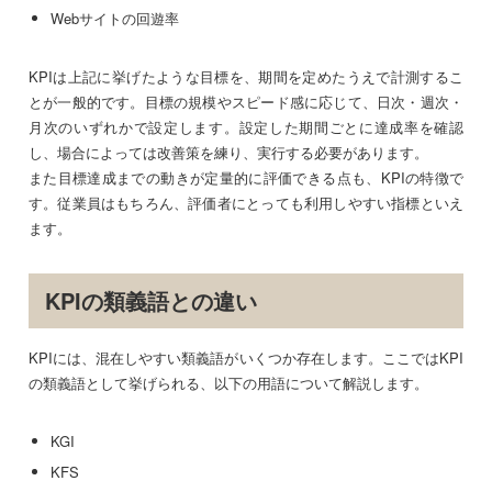
Webサイトの回遊率
KPIは上記に挙げたような目標を、期間を定めたうえで計測するこ
とが一般的です。目標の規模やスピード感に応じて、日次・週次・
月次のいずれかで設定します。設定した期間ごとに達成率を確認
し、場合によっては改善策を練り、実行する必要があります。
また目標達成までの動きが定量的に評価できる点も、KPIの特徴で
す。従業員はもちろん、評価者にとっても利用しやすい指標といえ
ます。
KPIの類義語との違い
KPIには、混在しやすい類義語がいくつか存在します。ここではKPI
の類義語として挙げられる、以下の用語について解説します。
KGI
KFS