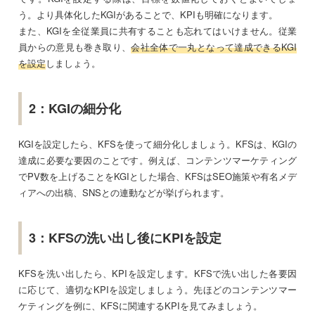
う。より具体化したKGIがあることで、KPIも明確になります。
また、KGIを全従業員に共有することも忘れてはいけません。従業
員からの意見も巻き取り、
会社全体で一丸となって達成できるKGI
を設定
しましょう。
2：KGIの細分化
KGIを設定したら、KFSを使って細分化しましょう。KFSは、KGIの
達成に必要な要因のことです。例えば、コンテンツマーケティング
でPV数を上げることをKGIとした場合、KFSはSEO施策や有名メデ
ィアへの出稿、SNSとの連動などが挙げられます。
3：KFSの洗い出し後にKPIを設定
KFSを洗い出したら、KPIを設定します。KFSで洗い出した各要因
に応じて、適切なKPIを設定しましょう。先ほどのコンテンツマー
ケティングを例に、KFSに関連するKPIを見てみましょう。