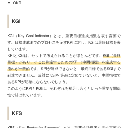
OKR
KGI
KGI（Key Goal Indicator）とは、重要目標達成指数を表す言葉で
す。目標達成までのプロセスを示すKPIに対し、KGIは最終目標を表
しています。
KPIとKGIは、セットで考えられることがほとんどです。
KGI（最終
目標）があり、そこに到達するためのKPI（中間指標）を達成する
流れが一般的
です。KPIが達成できないと、最終目標であるKGIまで
到達できません。反対にKGIを明確に定めていないと、中間指標で
あるKPIが明確にならないでしょう。
このようにKPIとKGIは、それぞれを補足し合うといった重要な関係
性で結ばれています。
KFS
KFS（Key Factor for Success）とは、重要成功要因を表す言葉で