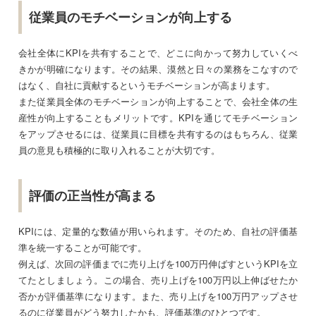
従業員のモチベーションが向上する
会社全体にKPIを共有することで、どこに向かって努力していくべ
きかが明確になります。その結果、漠然と日々の業務をこなすので
はなく、自社に貢献するというモチベーションが高まります。
また従業員全体のモチベーションが向上することで、会社全体の生
産性が向上することもメリットです。KPIを通じてモチベーション
をアップさせるには、従業員に目標を共有するのはもちろん、従業
員の意見も積極的に取り入れることが大切です。
評価の正当性が高まる
KPIには、定量的な数値が用いられます。そのため、自社の評価基
準を統一することが可能です。
例えば、次回の評価までに売り上げを100万円伸ばすというKPIを立
てたとしましょう。この場合、売り上げを100万円以上伸ばせたか
否かが評価基準になります。また、売り上げを100万円アップさせ
るのに従業員がどう努力したかも、評価基準のひとつです。