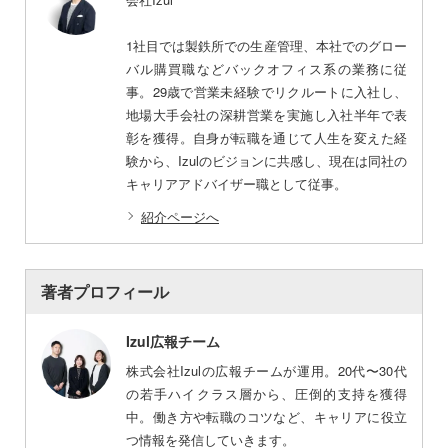
1社目では製鉄所での生産管理、本社でのグロー
バル購買職などバックオフィス系の業務に従
事。29歳で営業未経験でリクルートに入社し、
地場大手会社の深耕営業を実施し入社半年で表
彰を獲得。自身が転職を通じて人生を変えた経
験から、Izulのビジョンに共感し、現在は同社の
キャリアアドバイザー職として従事。
紹介ページへ
著者プロフィール
Izul広報チーム
株式会社Izulの広報チームが運用。20代〜30代
の若手ハイクラス層から、圧倒的支持を獲得
中。働き方や転職のコツなど、キャリアに役立
つ情報を発信していきます。