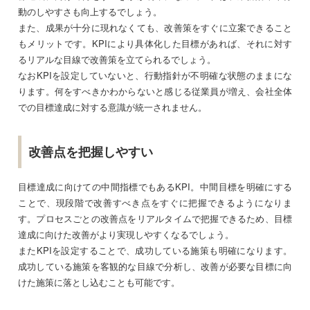
動のしやすさも向上するでしょう。
また、成果が十分に現れなくても、改善策をすぐに立案できること
もメリットです。KPIにより具体化した目標があれば、それに対す
るリアルな目線で改善策を立てられるでしょう。
なおKPIを設定していないと、行動指針が不明確な状態のままにな
ります。何をすべきかわからないと感じる従業員が増え、会社全体
での目標達成に対する意識が統一されません。
改善点を把握しやすい
目標達成に向けての中間指標でもあるKPI。中間目標を明確にする
ことで、現段階で改善すべき点をすぐに把握できるようになりま
す。プロセスごとの改善点をリアルタイムで把握できるため、目標
達成に向けた改善がより実現しやすくなるでしょう。
またKPIを設定することで、成功している施策も明確になります。
成功している施策を客観的な目線で分析し、改善が必要な目標に向
けた施策に落とし込むことも可能です。