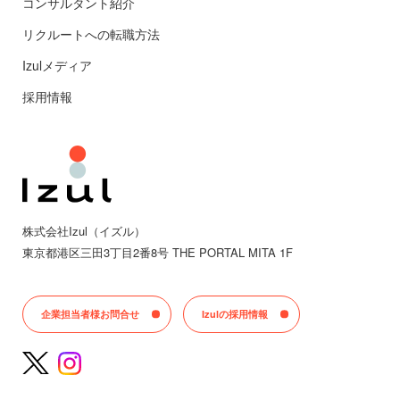
コンサルタント紹介
リクルートへの転職方法
Izulメディア
採用情報
株式会社Izul（イズル）
東京都
港区三田
3丁目2番8号 THE PORTAL MITA 1F
企業担当者様お問合せ
Izulの採用情報