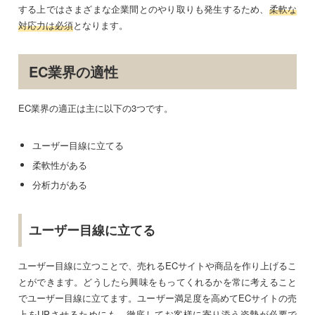
する上ではさまざまな企業間とのやり取りも発生するため、
柔軟な
対応力は必須
となります。
EC業界の適性
EC業界の適正は主に以下の3つです。
ユーザー目線に立てる
柔軟性がある
分析力がある
ユーザー目線に立てる
ユーザー目線に立つことで、売れるECサイトや商品を作り上げるこ
とができます。どうしたら興味をもってくれるかを常に考えること
でユーザー目線に立てます。ユーザー満足度を高めてECサイトの売
上をUPさせるためにも、
徹底してお客様に寄り添う姿勢が必要
で