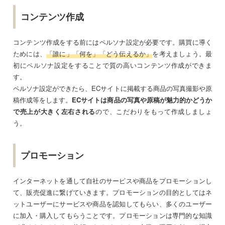
コンテンツ作成
コンテンツ作成をする前にはペルソナ設定が必要です。購買に導く
ためには、
「誰に」「何を」「どう伝えるか」
を考えましょう。最
初にペルソナ設定をすることで質の高いコンテンツ作成ができま
す。
ペルソナ設定ができたら、ECサイトに掲載する商品の写真撮影や原
稿作成等をします。
ECサイトは商品の写真や原稿が魅力的かどうか
で売上が大きく左右される
ので、こだわりをもって作成しましょ
う。
プロモーション
インターネットを通して自社のサービスや商品をプロモーションし
て、販売促進に繋げていきます。プロモーションの目的としてはネ
ットユーザーにサービスや商品を認知してもらい、多くのユーザー
に加入・購入してもらうことです。プロモーションは専門的な知識