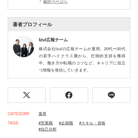
紹介ページへ
著者プロフィール
Izul広報チーム
株式会社Izulの広報チームが運用。20代〜30代
の若手ハイクラス層から、圧倒的支持を獲得
中。働き方や転職のコツなど、キャリアに役立
つ情報を発信していきます。
CATEGORY
業界
TAGS
営業職
企画職
スキル・資格
自己分析