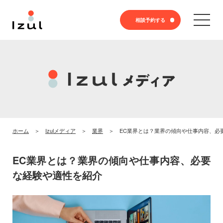
相談予約する
ホーム
Izulメディア
業界
EC業界とは？業界の傾向や仕事内容、必
EC業界とは？業界の傾向や仕事内容、必要
な経験や適性を紹介