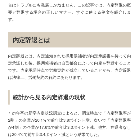
合はトラブルにも発展しかねません。この記事では、内定辞退の概
要と辞退する場合の正しいマナー、すぐに使える例文を紹介しま
す。
内定辞退とは
内定辞退とは、内定通知された採用候補者が内定承諾書を持って内
定承諾した後、採用候補者の自己都合によって内定を辞退すること
です。内定承諾時点で労働契約が成立していることから、内定辞退
は法律上、労働契約の解約にあたります。
統計から見る内定辞退の現状
21年卒の新卒内定状況調査
によると、調査時点で「内定辞退率が
2割」の企業が20.1%で前年比3.8ポイント増、次いで「内定辞退率
が4割」の企業が17.6%で前年比3.3ポイント減、他方、辞退者なし
は20.4%で前年比3.4ポイント減という結果でした。