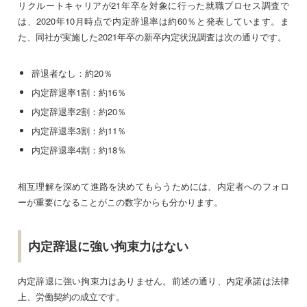
リクルートキャリアが21年卒を対象に行った就職プロセス調査で
は、2020年10月時点で内定辞退率は約60％と発表しています。ま
た、同社が実施した2021年卒の新卒内定状況調査は次の通りです。
辞退者なし：約20％
内定辞退率1割：約16％
内定辞退率2割：約20％
内定辞退率3割：約11％
内定辞退率4割：約18％
相互理解を深めて進路を決めてもらうためには、内定者へのフォロ
ーが重要になることがこの数字からも分かります。
内定辞退に強い拘束力はない
内定辞退に強い拘束力はありません。前述の通り、内定承諾は法律
上、労働契約の成立です。