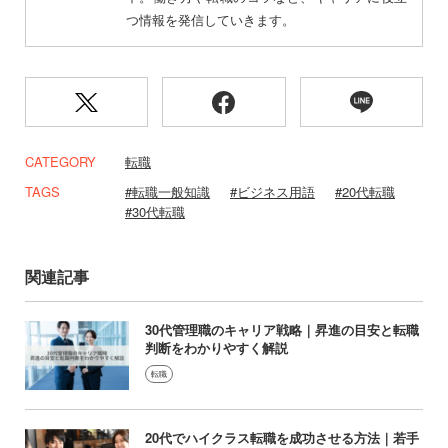
つ情報を発信していきます。
CATEGORY
転職
TAGS
転職一般知識
ビジネス用語
20代転職
30代転職
関連記事
30代管理職のキャリア戦略｜昇進の目安と転職
判断をわかりやすく解説
転職
20代でハイクラス転職を成功させる方法｜若手