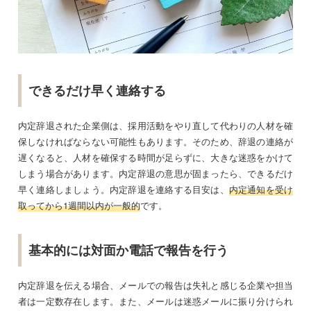
できるだけ早く連絡する
内定辞退された企業側は、採用活動をやり直して代わりの人材を確
保しなければならない可能性もあります。そのため、辞退の連絡が
遅くなると、人材を確保する時間が足らずに、大きな迷惑をかけて
しまう場合があります。内定辞退の意思が固まったら、できるだけ
早く連絡しましょう。内定辞退を連絡する目安は、
内定通知を受け
取ってから1週間以内が一般的
です。
基本的には対面か電話で報告を行う
内定辞退を伝える場合、メールでの報告は失礼と感じる企業や担当
者は一定数存在します。また、メールは迷惑メールに振り分けられ