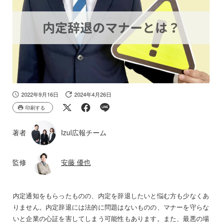
2022年9月16日
2024年4月26日
印刷する
著者
Izul広報チーム
監修
安藤 優也
内定通知をもらったものの、内定を辞退したいと悩む方も少なくあ
りません。内定辞退には法的に問題はないものの、マナーを守らな
いと企業の心証を害してしまう可能性もあります。また、最悪の場