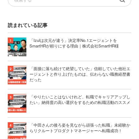
読まれている記事
「Izulは次元が違う」決定率No.1エージェントを
SmartHRが頼りにする理由｜株式会社SmartHR様
「面接に落ち続けて絶望していた」信頼していた他社エ
ージェントと作り上げたものは、伝わらない職務経歴書
だった
「やりたいことはないけれど、転職でキャリアアップし
たい」納得度の高い選択をするための転職活動のススメ
「中田さんの後ろ姿を見ながら頑張った転職」未経験か
らリクルートプロダクトマネージャーへ転職成功！