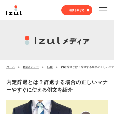
相談予約する
ホーム
Izulメディア
転職
内定辞退とは？辞退する場合の正しいマ
内定辞退とは？辞退する場合の正しいマナ
ーやすぐに使える例文を紹介