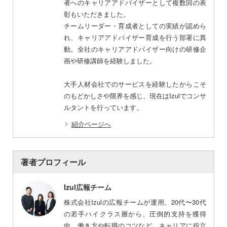
者へのキャリアアドバイザーとして複数回の表
彰もいただきました。
チームリーダー・育成者としての実績が認めら
れ、キャリアアドバイザー育成を行う部署に異
動。全社のキャリアアドバイザー向けの研修企
画や研修講師を経験しました。
大手人材会社でのサービスを経験したからこそ
のもどかしさや限界を感じ、現在はIzulでコンサ
ルタントを行っています。
紹介ページへ
著者プロフィール
Izul広報チーム
株式会社Izulの広報チームが運用。20代〜30代
の若手ハイクラス層から、圧倒的支持を獲得
中。働き方や転職のコツなど、キャリアに役立