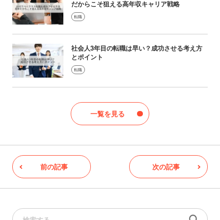
だからこそ狙える高年収キャリア戦略
転職
社会人3年目の転職は早い？成功させる考え方
とポイント
転職
一覧を見る
前の記事
次の記事