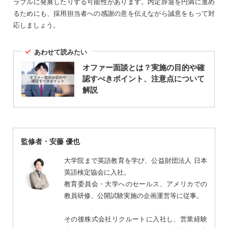
ラブルに発展したりする可能性があります。内定辞退を円満に進め
るためにも、採用担当者への感謝の意を伝えながら誠意をもって対
応しましょう。
あわせて読みたい
オファー面談とは？実施の目的や確
認すべきポイント、注意点について
解説
監修者・安藤 優也
大学院まで英語教育を学び、公益財団法人 日本
英語検定協会に入社。
教育委員会・大学へのセールス、アメリカでの
教員研修、公開試験実施の企画運営等に従事。
その後株式会社リクルートに入社し、営業経験