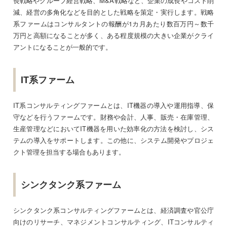
長戦略やグループ経営戦略、M&A戦略など、企業の成長やコスト削
減、経営の多角化などを目的とした戦略を策定・実行します。戦略
系ファームはコンサルタントの報酬が1カ月あたり数百万円～数千
万円と高額になることが多く、ある程度規模の大きい企業がクライ
アントになることが一般的です。
IT系ファーム
IT系コンサルティングファームとは、IT機器の導入や運用指導、保
守などを行うファームです。財務や会計、人事、販売・在庫管理、
生産管理などにおいてIT機器を用いた効率化の方法を検討し、シス
テムの導入をサポートします。この他に、システム開発やプロジェ
クト管理を担当する場合もあります。
シンクタンク系ファーム
シンクタンク系コンサルティングファームとは、経済調査や官公庁
向けのリサーチ、マネジメントコンサルティング、ITコンサルティ