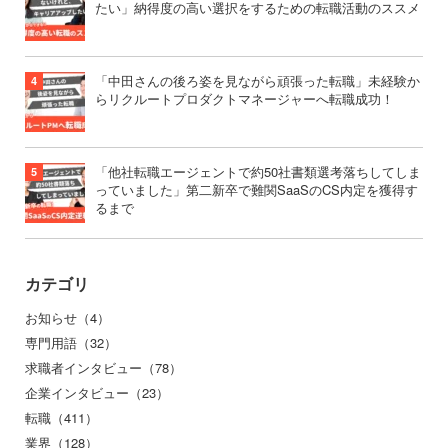
たい」納得度の高い選択をするための転職活動のススメ
「中田さんの後ろ姿を見ながら頑張った転職」未経験か
らリクルートプロダクトマネージャーへ転職成功！
「他社転職エージェントで約50社書類選考落ちしてしま
っていました」第二新卒で難関SaaSのCS内定を獲得す
るまで
カテゴリ
お知らせ（4）
専門用語（32）
求職者インタビュー（78）
企業インタビュー（23）
転職（411）
業界（128）