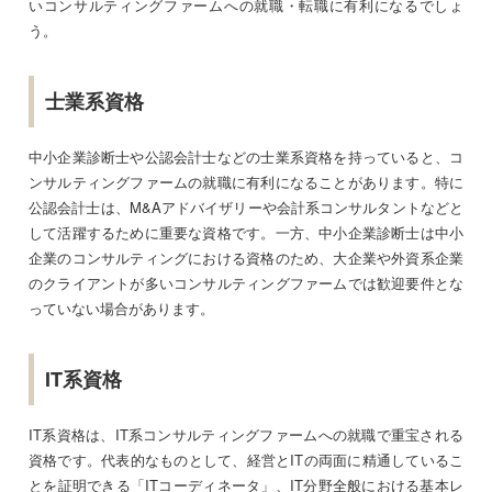
いコンサルティングファームへの就職・転職に有利になるでしょ
う。
士業系資格
中小企業診断士や公認会計士などの士業系資格を持っていると、コ
ンサルティングファームの就職に有利になることがあります。特に
公認会計士は、M&Aアドバイザリーや会計系コンサルタントなどと
して活躍するために重要な資格です。一方、中小企業診断士は中小
企業のコンサルティングにおける資格のため、大企業や外資系企業
のクライアントが多いコンサルティングファームでは歓迎要件とな
っていない場合があります。
IT系資格
IT系資格は、IT系コンサルティングファームへの就職で重宝される
資格です。代表的なものとして、経営とITの両面に精通しているこ
とを証明できる「ITコーディネータ」、IT分野全般における基本レ