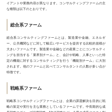
イアントや業務内容が異なります。コンサルティングファームの主
な種類は以下のとおりです。
総合系ファーム
総合系コンサルティングファームとは、製造業や金融、エネルギ
ー、公共機関などに対して幅広いサービスを提供する比較的規模が
大きいファームです。製造業や金融などの産業ごとにコンサルティ
ングを担当する「業界別チーム」と、会計や戦略、人事といった特
定の機能に対するコンサルティングを行う「機能別チーム」に大別
されます。他のファームと比べてコンサルタントの人数が多い点が
特徴です。
戦略系ファーム
戦略系コンサルティングファームとは、企業の課題解決を目的に戦
略の策定や実行を主な業務としているファームです。中長期的な成