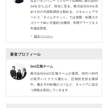
住まいカンパニー リクルート在籍時に株式会社I
zulを立ち上げ、現在に至る。株式会社Izulを含
め４社の代表取締役を勤める。スキルシェアサ
ービス「タイムチケット」では就職・転職カテ
ゴリーで46ヶ月連続1位獲得、年間アワードを３
年連続受賞。
紹介ページへ
著者プロフィール
Izul広報チーム
株式会社Izulの広報チームが運用。20代〜30代
の若手ハイクラス層から、圧倒的支持を獲得
中。働き方や転職のコツなど、キャリアに役立
つ情報を発信していきます。