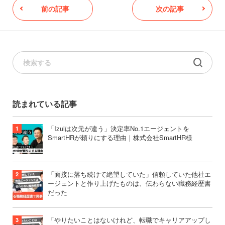
前の記事
次の記事
読まれている記事
「Izulは次元が違う」決定率No.1エージェントを
SmartHRが頼りにする理由｜株式会社SmartHR様
「面接に落ち続けて絶望していた」信頼していた他社エ
ージェントと作り上げたものは、伝わらない職務経歴書
だった
「やりたいことはないけれど、転職でキャリアアップし