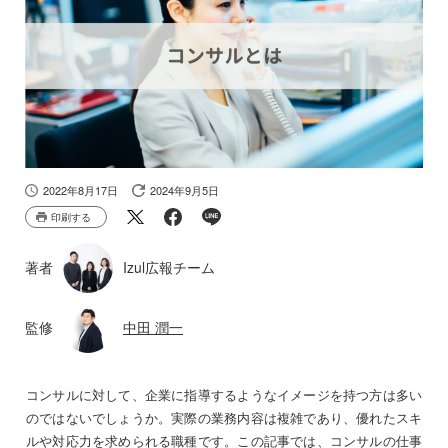
2022年8月17日
2024年9月5日
印刷する
著者
Izul広報チーム
監修
中田 潤一
コンサルに対して、企業に指導するようなイメージを持つ方は多い
のではないでしょうか。実際の業務内容は複雑であり、優れたスキ
ルや対応力を求められる職種です。この記事では、コンサルの仕事