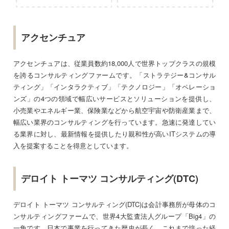
アクセンチュア
アクセンチュアは、従業員数約18,000人で世界トップクラスの規模
を誇るコンサルティングファームです。「ストラテジー&コンサル
ティング」「インタラクティブ」「テクノロジー」「オペレーショ
ンズ」の4つの領域で幅広いサービスとソリューションを提供し、
小売業やエネルギー業、保険業などから航空宇宙や防衛産業まで、
幅広い業界のコンサルティングを行っています。急速に発達してい
る業界に対し、最新情報を提供したり親和性が高いITシステムの導
入を提案することを得意としています。
デロイト トーマツ コンサルティング(DTC)
デロイト トーマツ コンサルティング(DTC)は会計事務所が母体のコ
ンサルティングファームで、世界4大監査法人グループ「Big4」の
一角です。日本で事業を行ってきた歴史が長く、これまで培った経